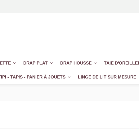
UETTE
DRAP PLAT
DRAP HOUSSE
TAIE D'OREILL
TIPI - TAPIS - PANIER À JOUETS
LINGE DE LIT SUR MESURE