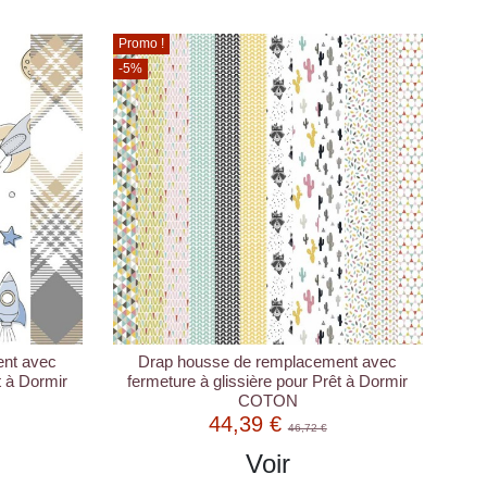
Promo !
-5%
nt avec
Drap housse de remplacement avec
t à Dormir
fermeture à glissière pour Prêt à Dormir
COTON
44,39 €
46,72 €
Voir