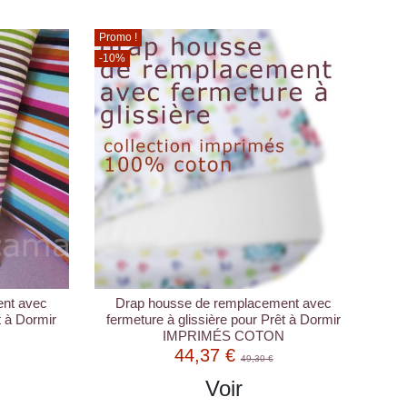
Promo !
-10%
nt avec
Drap housse de remplacement avec
t à Dormir
fermeture à glissière pour Prêt à Dormir
IMPRIMÉS COTON
44,37 €
49,30 €
Voir