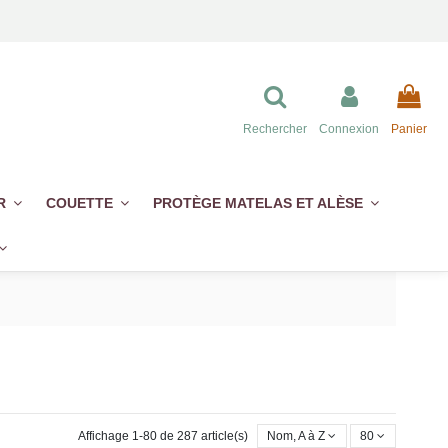
Rechercher
Connexion
Panier
ER
COUETTE
PROTÈGE MATELAS ET ALÈSE
Affichage 1-80 de 287 article(s)
Nom, A à Z
80