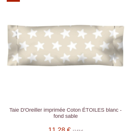
Taie D'Oreiller imprimée Coton ÉTOILES blanc -
fond sable
11,28 €