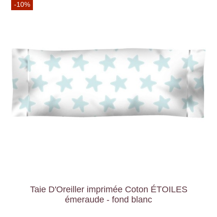
-10%
Taie D'Oreiller imprimée Coton ÉTOILES
émeraude - fond blanc