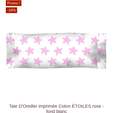
Promo !
-10%
Taie D'Oreiller imprimée Coton ÉTOILES rose -
fond blanc