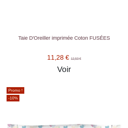
Taie D'Oreiller imprimée Coton FUSÉES
11,28 €
12,53 €
Voir
Promo !
-10%