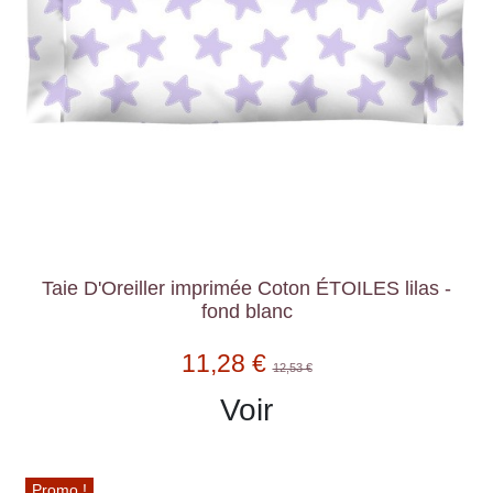
Taie D'Oreiller imprimée Coton ÉTOILES lilas -
fond blanc
11,28 €
12,53 €
Voir
Promo !