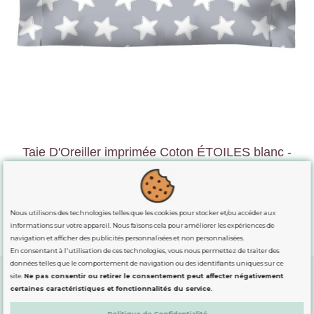
Taie D'Oreiller imprimée Coton ÉTOILES blanc -
fond gris lune
11,28 €
12,53 €
Nous utilisons des technologies telles que les cookies pour stocker et/ou accéder aux
Voir
informations sur votre appareil. Nous faisons cela pour améliorer les expériences de
navigation et afficher des publicités personnalisées et non personnalisées.
En consentant à l'utilisation de ces technologies, vous nous permettez de traiter des
données telles que le comportement de navigation ou des identifiants uniques sur ce
site.
Ne pas consentir ou retirer le consentement peut affecter négativement
certaines caractéristiques et fonctionnalités du service.
GUIDE DES TAILLES
Politique de Confidentialité