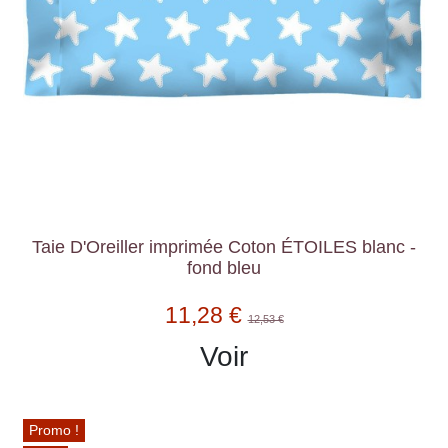
Taie D'Oreiller imprimée Coton ÉTOILES blanc -
fond bleu
11,28 €
12,53 €
Voir
Promo !