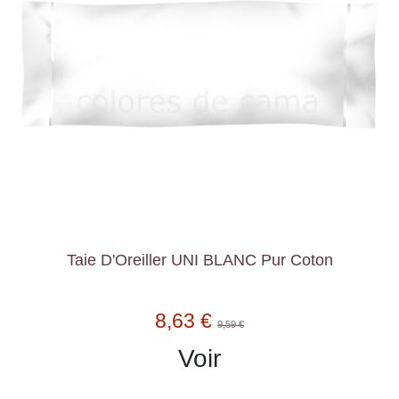
Taie D'Oreiller UNI BLANC Pur Coton
8,63 €
9,59 €
Voir