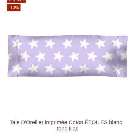
-10%
Taie D'Oreiller imprimée Coton ÉTOILES blanc -
fond lilas