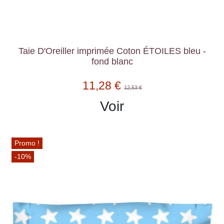
Taie D'Oreiller imprimée Coton ÉTOILES bleu -
fond blanc
11,28 €
12,53 €
Voir
Promo !
-10%