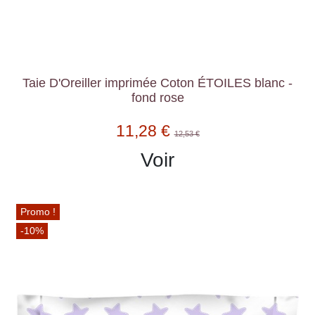
Taie D'Oreiller imprimée Coton ÉTOILES blanc -
fond rose
11,28 €
12,53 €
Voir
Promo !
-10%