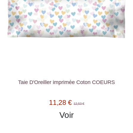
Taie D'Oreiller imprimée Coton COEURS
11,28 €
12,53 €
Voir