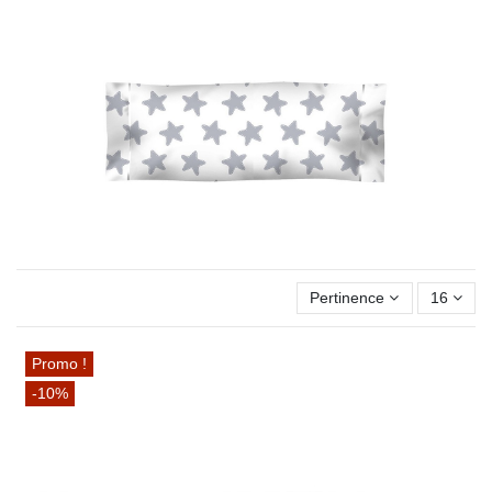
Pertinence
16
Promo !
-10%