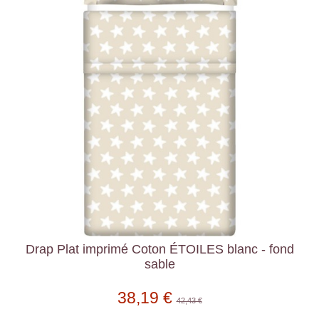
Drap Plat imprimé Coton ÉTOILES blanc - fond
sable
38,19 €
42,43 €