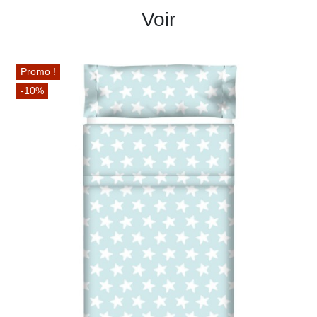
Voir
Promo !
-10%