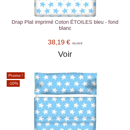
Drap Plat imprimé Coton ÉTOILES bleu - fond
blanc
38,19 €
42,43 €
Voir
Promo !
-10%