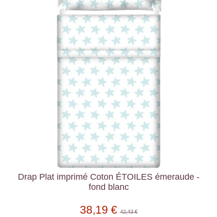
Drap Plat imprimé Coton ÉTOILES émeraude -
fond blanc
38,19 €
42,43 €