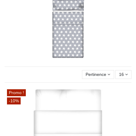
Pertinence
16
Promo !
-10%