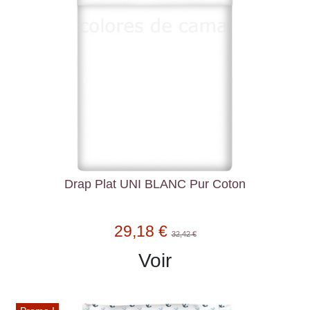
Drap Plat UNI BLANC Pur Coton
29,18 €
32,42 €
Voir