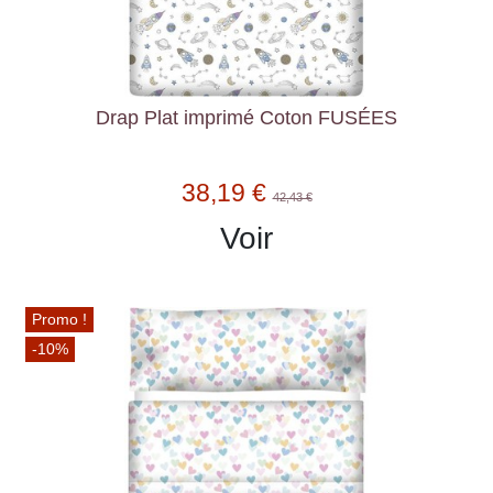
Drap Plat imprimé Coton FUSÉES
38,19 €
42,43 €
Voir
Promo !
-10%