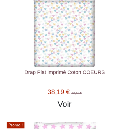
Drap Plat imprimé Coton COEURS
38,19 €
42,43 €
Voir
Promo !