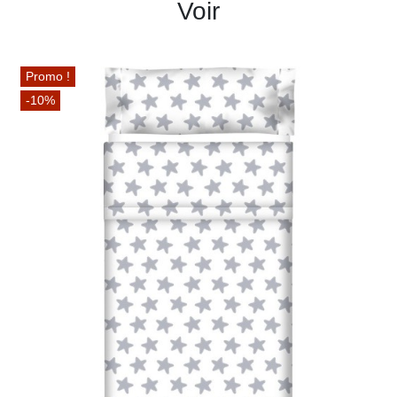
Voir
Promo !
-10%