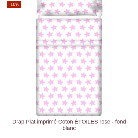
-10%
Drap Plat imprimé Coton ÉTOILES rose - fond
blanc