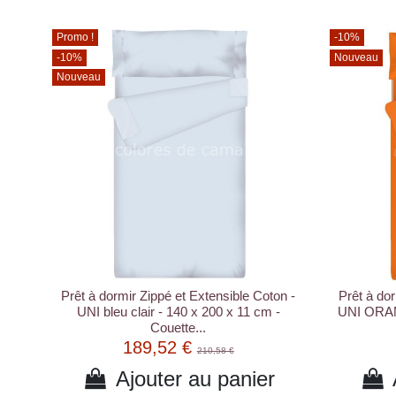
Promo !
-10%
-10%
Nouveau
Nouveau
Prêt à dormir Zippé et Extensible Coton -
Prêt à dor
UNI bleu clair - 140 x 200 x 11 cm -
UNI ORAN
Couette...
189,52 €
210,58 €
Ajouter au panier