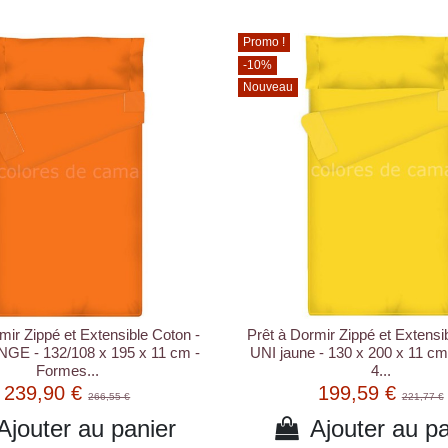
Promo !
-10%
Nouveau
mir Zippé et Extensible Coton -
Prêt à Dormir Zippé et Extensi
GE - 132/108 x 195 x 11 cm -
UNI jaune - 130 x 200 x 11 cm
Formes...
4...
239,90 €
199,59 €
266,55 €
221,77 €
Ajouter au panier
Ajouter au pa