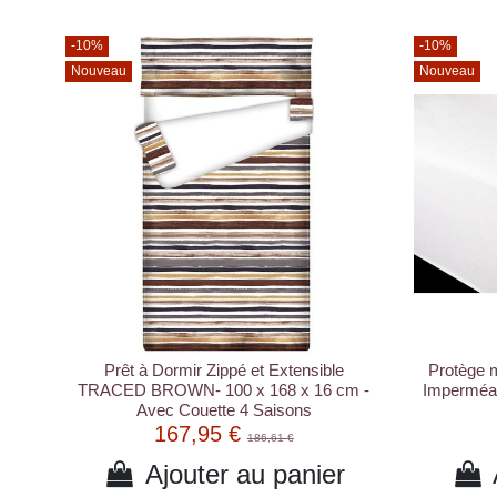
-10%
-10%
Nouveau
Nouveau
Prêt à Dormir Zippé et Extensible
Protège 
TRACED BROWN- 100 x 168 x 16 cm -
Imperméab
Avec Couette 4 Saisons
167,95 €
186,61 €
Ajouter au panier