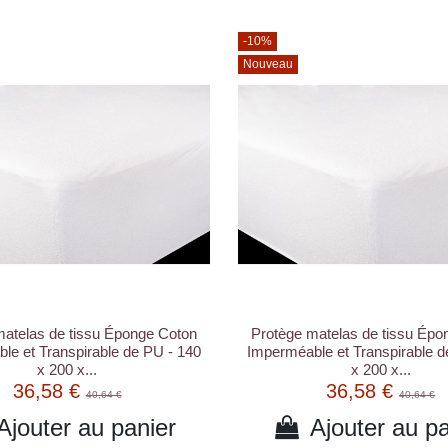
-10%
Nouveau
matelas de tissu Éponge Coton
Protège matelas de tissu Épo
le et Transpirable de PU - 140
Imperméable et Transpirable d
x 200 x...
x 200 x...
36,58 €
36,58 €
40,64 €
40,64 €
Ajouter au panier
Ajouter au pa