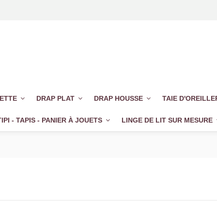
UETTE
DRAP PLAT
DRAP HOUSSE
TAIE D'OREILL
TIPI - TAPIS - PANIER À JOUETS
LINGE DE LIT SUR MESURE