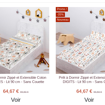
Promo !
-35%
Nouveau
rmir Zippé et Extensible Coton
Prêt à Dormir Zippé et Extens
 - Lit 90 cm - Sans Couette
DIGITS - Lit 90 cm - Sans 
64,67 €
64,67 €
99,50 €
99,50 €
Voir
Voir