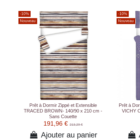
-10%
-10%
Nouveau
Nouveau
Prêt à Dormir Zippé et Extensible
Prêt à Dor
TRACED BROWN- 140/90 x 210 cm -
VICHY C
Sans Couette
191,96 €
213,29 €
Ajouter au panier