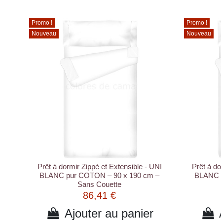
Promo !
Promo !
Nouveau
Nouveau
Prêt à dormir Zippé et Extensible - UNI
Prêt à do
BLANC pur COTON – 90 x 190 cm –
BLANC 
Sans Couette
86,41 €
Ajouter au panier