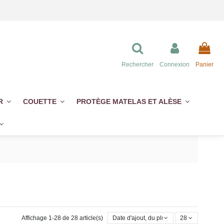
Rechercher
Connexion
Panier
ER
COUETTE
PROTÈGE MATELAS ET ALÈSE
Affichage 1-28 de 28 article(s)
Date d'ajout, du plus récent au plus anci
28