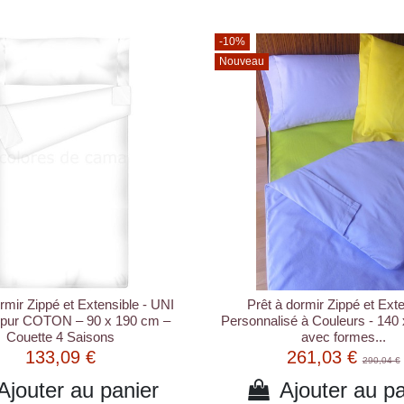
-10%
Nouveau
rmir Zippé et Extensible - UNI
Prêt à dormir Zippé et Ext
pur COTON – 90 x 190 cm –
Personnalisé à Couleurs - 140
Couette 4 Saisons
avec formes...
133,09 €
261,03 €
290,04 €
Ajouter au panier
Ajouter au pa