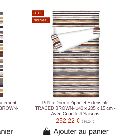
-10%
Nouveau
lacement
Prêt à Dormir Zippé et Extensible
D BROWN-
TRACED BROWN- 140 x 205 x 15 cm -
Avec Couette 4 Saisons
252,22 €
280,24 €
nier
Ajouter au panier