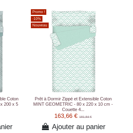
Promo !
-10%
Nouveau
ible Coton
Prêt à Dormir Zippé et Extensible Coton
 200 x 5
MINT GEOMETRIC - 80 x 220 x 10 cm -
Couette 4...
163,66 €
181,84 €
nier
Ajouter au panier