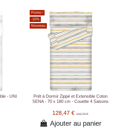
Promo !
-10%
Nouveau
ible - UNI
Prêt à Dormir Zippé et Extensible Coton
SENA - 70 x 180 cm - Couette 4 Saisons
128,47 €
142,74 €
Ajouter au panier