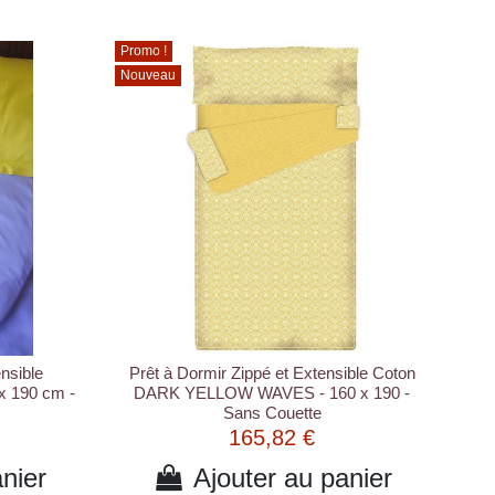
Promo !
Nouveau
ensible
Prêt à Dormir Zippé et Extensible Coton
 x 190 cm -
DARK YELLOW WAVES - 160 x 190 -
Sans Couette
165,82 €
nier
Ajouter au panier