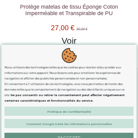
Protège matelas de tissu Éponge Coton
Imperméable et Transpirable de PU
27,00 €
30,00 €
Voir
Nous utilisons des technologies telles que les cookies pour stocker et/ou accéder aux
informations sur votre appareil. Nous faisons cela pour améliorer les expériences de
navigation et afficher des publicités personnalisées et non personnalisées.
En consentant à l'utilisation de ces technologies, vous nous permettez de traiter des
GUIDE DES TAILLES
données telles que le comportement de navigation ou des identifiants uniques sur ce
site.
Ne pas consentir ou retirer le consentement peut affecter négativement
certaines caractéristiques et fonctionnalités du service.
INFORMATION
Politique de Confidentialité
DÉMARQUÉS
Comment Google traite les informations personnelles