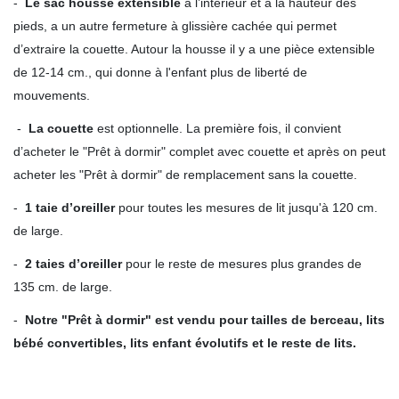
-
Le sac housse extensible
à l’intérieur et à la hauteur des
pieds, a un autre fermeture à glissière cachée qui permet
d’extraire la couette. Autour la housse il y a une pièce extensible
de 12-14 cm., qui donne à l'enfant plus de liberté de
mouvements.
-
La couette
est optionnelle. La première fois, il convient
d’acheter le "Prêt à dormir" complet avec couette et après on peut
acheter les "Prêt à dormir" de remplacement sans la couette.
-
1 taie d’oreiller
pour toutes les mesures de lit jusqu'à 120 cm.
de large.
-
2 taies d’oreiller
pour le reste de mesures plus grandes de
135 cm. de large.
-
Notre "Prêt à dormir" est vendu pour tailles de berceau, lits
bébé convertibles, lits enfant évolutifs et le reste de lits.