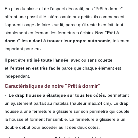
En plus du plaisir et de l’aspect décoratif, nos "Prêt à dormir"
offrent une possibilité intéressante aux petits: ils commencent
l'apprentissage de faire leur lit, parce qu’il reste bien fait tout
simplement en fermant les fermetures éclairs.
Nos "Prêt à
dormir" les aidant à trouver leur propre autonomie,
tellement
important pour eux.
Il peut être
utilisé toute l'année
, avec ou sans couette
et
l’entretien est très facile
parce que chaque élément est
indépendant.
Caractéristiques de notre "Prêt à dormir"
-
Le drap housse a élastique sur tous les côtés,
permettant
un ajustement parfait au matelas (hauteur max.24 cm). Le drap
housse a une fermeture à glissière sur son périmètre qui couple
la housse et forment l'ensemble. La fermeture à glissière a un
double début pour accéder au lit des deux côtés.