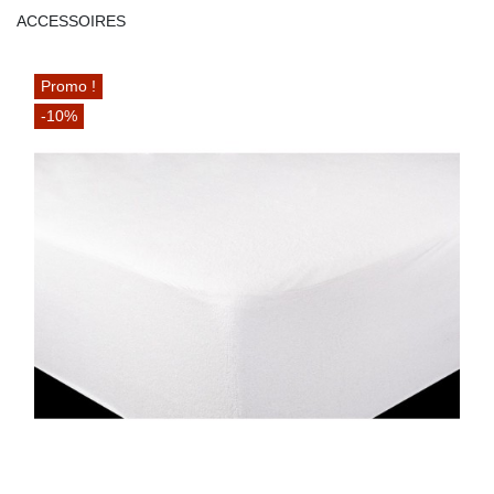
ACCESSOIRES
Promo !
-10%