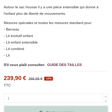
Autour le sac housse il y a une pièce extensible qui donne à
l'enfant plus de liberté de mouvements.
Mesures spéciales et toutes les mesures standard pour:
- Berceau
- Lit évolutif enfant
- Lit enfant extensible
- Lit combiné
- Lit
S'il vous plaît consulter:
GUIDE DES TAILLES
239,90 €
266,55 €
-10%
TTC