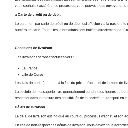
vous souhaitez accélérer ce processus, vous pouvez nous envoyer un e-mai
à
Carte de crédit ou de débit
Le paiement par carte de crédit ou de débit est effectué via la passere
numéro de carte. Toutes les informations sont traitées directement par Ca
Conditions de livraison
Les livraisons seront effectuées vers :
La France
L'île de Corse
Les frais de port dépendent à la fois du prix de l'achat et de la zone de livr
La société de messagerie livre généralement pendant les heures de bure
respecter dans la mesure des possibilités de la société de transport en ter
Délais de livraison
Le délai de livraison est indiqué au cours du processus d'achat, et son acce
En cas de non-respect des délais de livraison, vous devez nous accorder 