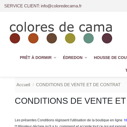
SERVICE CLIENT: info@coloredecama.fr
PRÊT À DORMIR
ÉDREDON
HOUSSE DE CO
Accueil
CONDITIONS DE VENTE ET DE CONTRAT
CONDITIONS DE VENTE ET
Les présentes Conditions régissent l'utilisation de la boutique en ligne
h
l'Utilisateur déclare qu'il a lu, comprend et accepte tout ce qui est exposé