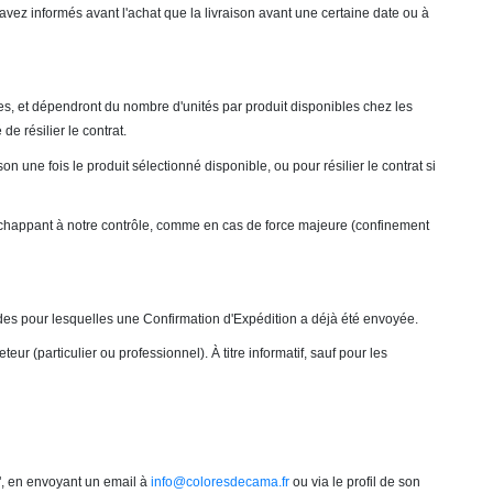
s avez informés avant l'achat que la livraison avant une certaine date ou à
bles, et dépendront du nombre d'unités par produit disponibles chez les
e résilier le contrat.
 une fois le produit sélectionné disponible, ou pour résilier le contrat si
happant à notre contrôle, comme en cas de force majeure (confinement
des pour lesquelles une Confirmation d'Expédition a déjà été envoyée.
ur (particulier ou professionnel). À titre informatif, sauf pour les
", en envoyant un email à
info@coloresdecama.fr
ou via le profil de son