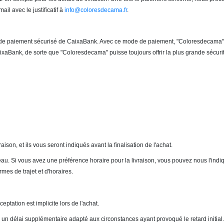
l avec le justificatif à
info@coloresdecama.fr
.
lle de paiement sécurisé de CaixaBank. Avec ce mode de paiement, "Coloresdecama" 
ixaBank, de sorte que "Coloresdecama" puisse toujours offrir la plus grande sécurité
aison, et ils vous seront indiqués avant la finalisation de l'achat.
au. Si vous avez une préférence horaire pour la livraison, vous pouvez nous l'in
mes de trajet et d'horaires.
ptation est implicite lors de l'achat.
un délai supplémentaire adapté aux circonstances ayant provoqué le retard initial.