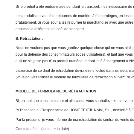
Si le produit a été endommagé pendant le transport, il est nécessaire de nou
Les produits doivent être retournés de manière à être protégés, en les in
gratuitement. Si vous souhaitez retourner la marchandise avec une autre 
assumer la différence de coût de transport.
B. Rétractation :
Nous ne voulons pas que vous gardiez quelque chose qui ne vous plaît pa
pour la défense des consommateurs et des utilisateurs), et tant que vous 
qu'il ne s'agisse pas d'un produit numérique dont le téléchargement a été 
L'exercice de ce droit de rétractation devra être effectué dans un délai 
(vous pouvez utiliser le modèle de formulaire de rétractation suivant, si v
MODÈLE DE FORMULAIRE DE RÉTRACTATION
Si, en tant que consommateur et utilisateur, vous souhaitez exercer votre
"À l'attention du Responsable de HOME TEXTIL NAIVI, S.L., domicilié à 
Par la présente, je vous informe de ma rétractation du contrat de vente du 
Commandé le : (Indiquer la date)