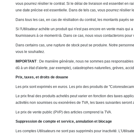
vous pourrez résilier le contrat. Si le délai de livraison est essentiel en
une date précise est essentielle. Dans de tels cas, vous pourrez résilier 
Dans tous les cas, en cas de résiliation du contrat, les montants payés 
Si l'Utilisateur achète un produit qui n'est pas encore en vente mais qui 
fournisseurs à ce moment-là. Dans ce cas, nous vous contacterons pour vou
Dans certains cas, une rupture de stock peut se produire. Notre personnel 
vous le souhaitez.
IMPORTANT
: De manière générale, nous ne sommes pas responsables d
dû à un état d'alerte, par exemple), catastrophes naturelles, grèves, acci
Prix, taxes, et droits de douane
Les prix sont exprimés en euros. Les prix des produits de "Coloresdecam
Le prix final des produits achetés peut varier en fonction des taxes applica
activités non soumises ou exonérées de TVA, les taxes suivantes seront a
Le prix de vente public (PVP) des articles comprend la TVA.
Suppression de compte et service, annulation et blocage
Les comptes Utilisateurs ne sont pas supprimés pour inactivité. L'Utili