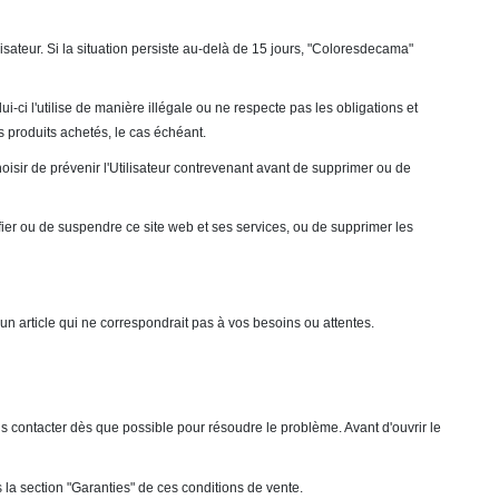
ateur. Si la situation persiste au-delà de 15 jours, "Coloresdecama"
i-ci l'utilise de manière illégale ou ne respecte pas les obligations et
s produits achetés, le cas échéant.
oisir de prévenir l'Utilisateur contrevenant avant de supprimer ou de
difier ou de suspendre ce site web et ses services, ou de supprimer les
 article qui ne correspondrait pas à vos besoins ou attentes.
us contacter dès que possible pour résoudre le problème. Avant d'ouvrir le
la section "Garanties" de ces conditions de vente.