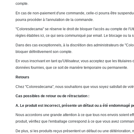
compte.
En cas de non-paiement d'une commande, celle-ci pourra être suspendue te
pourra procéder à l'annulation de la commande.
"Coloresdecama" se réserve le droit de bloquer l'accès au compte de l'Utili
règles établies ici, ce qui sera communiqué par email. Le blocage ou la su
Dans des cas exceptionnels, à la discrétion des administrateurs de "Color
bloquer définitivement son compte.
En vous inscrivant en tant qu'Utilisateur, vous acceptez que les titulaire
données fournies, que ce soit de manière temporaire ou permanente.
Retours
Chez "Coloresdecama", nous souhaitons que vous soyez satisfait de votre
Cas possibles de retour ou de rétractation :
A. Le produit est incorrect, présente un défaut ou a été endommagé pe
Nous accordons une grande attention à ce que tous nos envois soient effec
produit, vérifiez que l'emballage correspond à ce que vous avez commandé : 
De plus, si les produits reçus présentent un défaut ou une détérioration