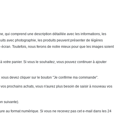
e, qui comprend une description détaillée avec les informations, les
duits avec photographie, les produits peuvent présenter de légères
tre écran. Toutefois, nous ferons de notre mieux pour que les images soient
é à votre panier. Si vous le souhaitez, vous pouvez continuer à ajouter
ande, vous devez cliquer sur le bouton "Je confirme ma commande".
e vos prochains achats, vous n'aurez plus besoin de saisir à nouveau vos
on suivante).
acture au format numérique. Si vous ne recevez pas cet e-mail dans les 24