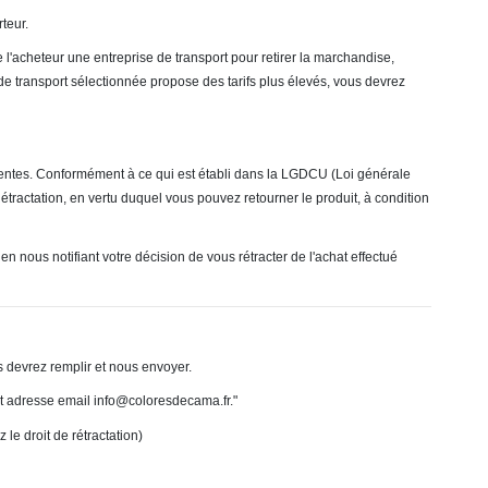
teur.
 l'acheteur une entreprise de transport pour retirer la marchandise,
de transport sélectionnée propose des tarifs plus élevés, vous devrez
ttentes. Conformément à ce qui est établi dans la LGDCU (Loi générale
étractation, en vertu duquel vous pouvez retourner le produit, à condition
 nous notifiant votre décision de vous rétracter de l'achat effectué
s devrez remplir et nous envoyer.
t adresse email info@coloresdecama.fr."
le droit de rétractation)