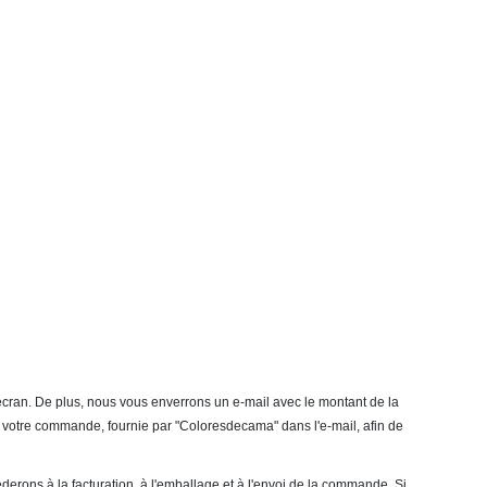
écran. De plus, nous vous enverrons un e-mail avec le montant de la
de votre commande, fournie par "Coloresdecama" dans l'e-mail, afin de
derons à la facturation, à l'emballage et à l'envoi de la commande. Si