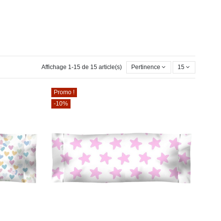
Affichage 1-15 de 15 article(s)
Pertinence
15
Promo !
-10%