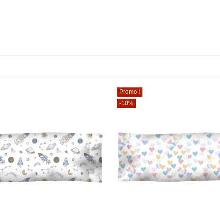
Promo !
-10%