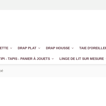
UETTE
DRAP PLAT
DRAP HOUSSE
TAIE D'OREILL
TIPI - TAPIS - PANIER À JOUETS
LINGE DE LIT SUR MESURE
bé