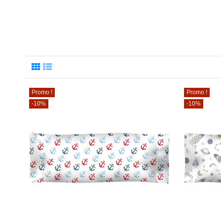
Promo !
Promo !
-10%
-10%