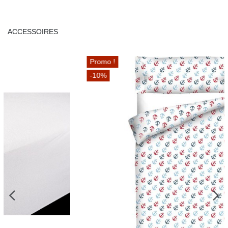
ACCESSOIRES
Promo !
-10%