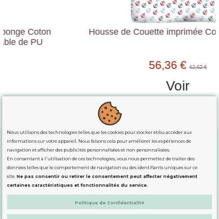
Housse de Couette imprimée Coton ANCRES
56,36 €
62,62 €
Voir
Nous utilisons des technologies telles que les cookies pour stocker et/ou accéder aux
informations sur votre appareil. Nous faisons cela pour améliorer les expériences de
navigation et afficher des publicités personnalisées et non personnalisées.
En consentant à l'utilisation de ces technologies, vous nous permettez de traiter des
GUIDE DES TAILLES
données telles que le comportement de navigation ou des identifiants uniques sur ce
site.
Ne pas consentir ou retirer le consentement peut affecter négativement
certaines caractéristiques et fonctionnalités du service.
INFORMATION
Politique de Confidentialité