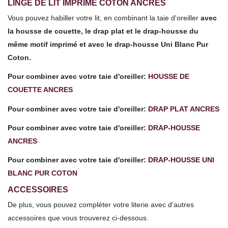
LINGE DE LIT IMPRIMÉ COTON ANCRES
Vous pouvez habiller votre lit, en combinant la taie d'oreiller
avec
la housse de couette, le drap plat et le drap-housse
du
même motif imprimé et avec le drap-housse Uni Blanc Pur
Coton.
Pour combiner avec votre taie d'oreiller:
HOUSSE DE
COUETTE ANCRES
Pour combiner avec votre
taie d'oreiller
:
DRAP PLAT ANCRES
Pour combiner avec votre
taie d'oreiller
:
DRAP-HOUSSE
ANCRES
Pour combiner avec votre
taie d'oreiller
:
DRAP-HOUSSE UNI
BLANC PUR COTON
ACCESSOIRES
De plus, vous pouvez compléter votre literie avec d'autres
accessoires que vous trouverez ci-dessous.