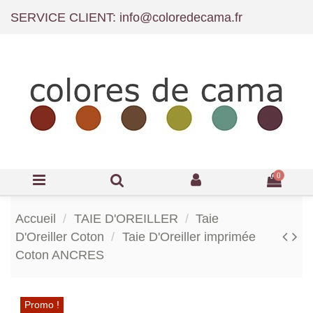
SERVICE CLIENT: info@coloredecama.fr
0
Accueil
TAIE D'OREILLER
Taie
D'Oreiller Coton
Taie D'Oreiller imprimée
Coton ANCRES
Promo !