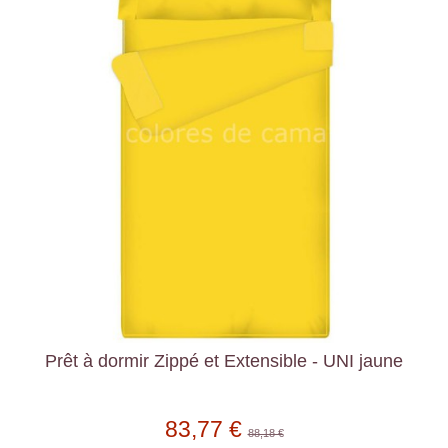
Prêt à dormir Zippé et Extensible - UNI jaune
83,77 €
88,18 €