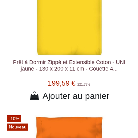
Prêt à Dormir Zippé et Extensible Coton - UNI
jaune - 130 x 200 x 11 cm - Couette 4...
199,59 €
221,77 €
Ajouter au panier
-10%
Nouveau