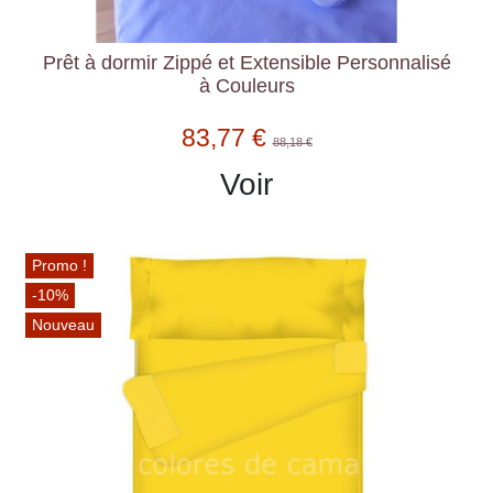
Prêt à dormir Zippé et Extensible Personnalisé
à Couleurs
83,77 €
88,18 €
Voir
Promo !
-10%
Nouveau