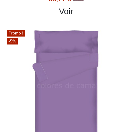
88,18 €
Voir
Promo !
-5%