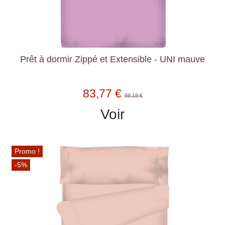
Prêt à dormir Zippé et Extensible - UNI mauve
83,77 €
88,18 €
Voir
Promo !
-5%