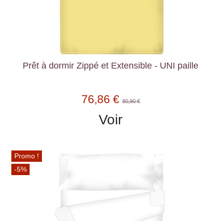
Prêt à dormir Zippé et Extensible - UNI paille
76,86 €
80,90 €
Voir
Promo !
-5%