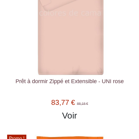
Prêt à dormir Zippé et Extensible - UNI rose
83,77 €
88,18 €
Voir
Promo !