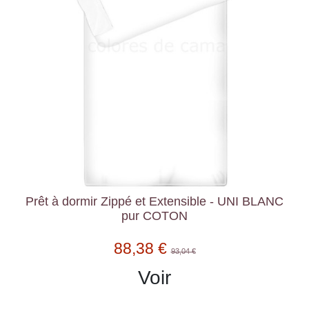
Prêt à dormir Zippé et Extensible - UNI BLANC
pur COTON
88,38 €
93,04 €
Voir