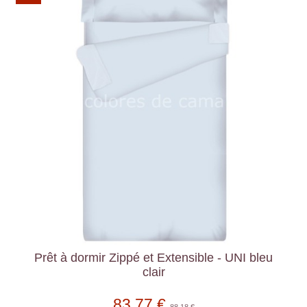
Prêt à dormir Zippé et Extensible - UNI bleu
clair
83,77 €