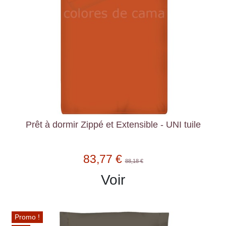
Prêt à dormir Zippé et Extensible - UNI tuile
83,77 €
88,18 €
Voir
Promo !