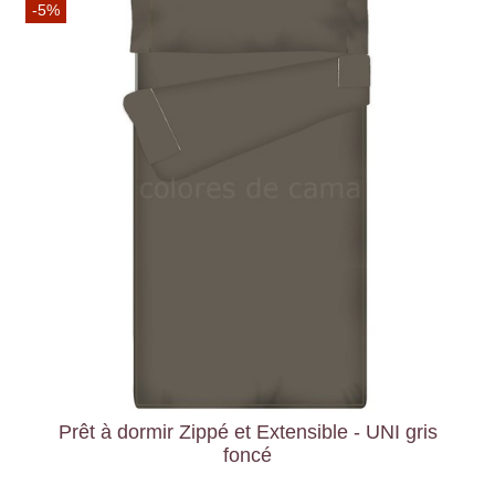
-5%
Prêt à dormir Zippé et Extensible - UNI gris
foncé