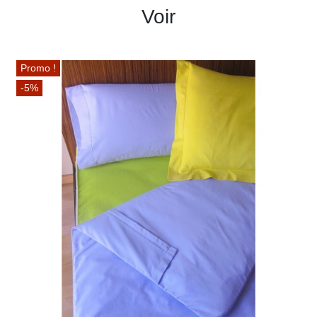
Voir
Promo !
-5%