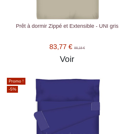
Prêt à dormir Zippé et Extensible - UNI gris
83,77 €
88,18 €
Voir
Promo !
-5%