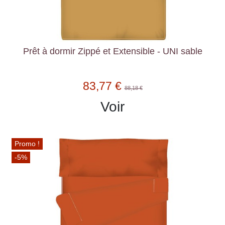
Prêt à dormir Zippé et Extensible - UNI sable
83,77 €
88,18 €
Voir
Promo !
-5%