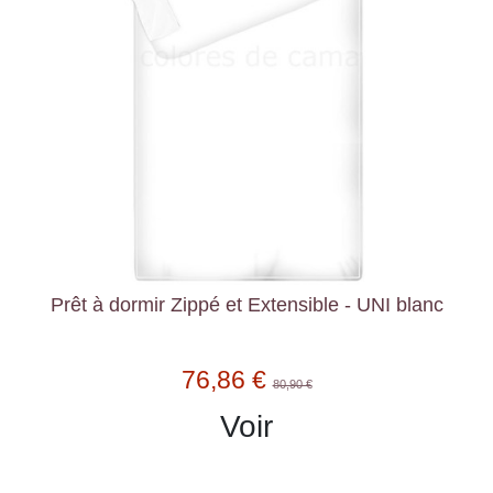
Prêt à dormir Zippé et Extensible - UNI blanc
76,86 €
80,90 €
Voir