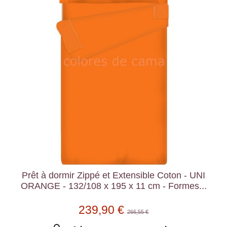
Prêt à dormir Zippé et Extensible Coton - UNI
ORANGE - 132/108 x 195 x 11 cm - Formes...
239,90 €
266,55 €