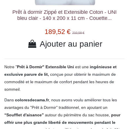
Prêt à dormir Zippé et Extensible Coton - UNI
bleu clair - 140 x 200 x 11 cm - Couette...
189,52 €
210,58 €
Ajouter au panier
Notre "
Prêt à Dormir" Extensible Uni
est
une
ingénieuse et
exclusive parure de lit
,
conçue pour obtenir le maximum de
commodité et le maximum de confort pendant les heures de
sommeil.
Dans
coloresdecama.fr
, nous avons voulu améliorer tous les
avantages du "Prêt à Dormir" traditionnel, en ajoutant un
“Soufflet d'aisance”
autour du périmètre du sac housse,
pour
offrir une plus grande liberté de mouvements pendant le