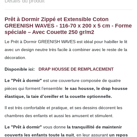
Détails du produit
Prêt à Dormir Zippé et Extensible Coton
GREENISH WAVES -
116-70 x 200 x 5 cm - Forme
spéciale – Avec Couette 250 gr/m2
Le Prêt à Dormir GREENISH WAVES est idéal pour habiller le lit
avec un design neutre très facile à combiner avec le reste de la
décoration.
Disponible ici:
DRAP HOUSSE DE REMPLACEMENT
Le "Prêt à dormir"
est une couverture composée de quatre
pièces qui forment l’ensemble:
le sac housse, le drap housse
élastique, la taie d’oreiller et la couette optionnelle.
Il est très confortable et pratique, et ses dessins décorent les
chambres des enfants et aussi les amusent et stimulent.
Le "Prêt à dormir"
vous donne
la tranquillité de maintenir
couverts les enfants toute la nuit
, en leur assurant
un repos