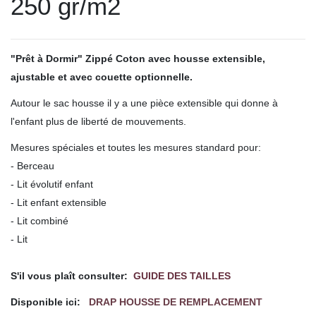
250 gr/m2
"Prêt à Dormir" Zippé Coton avec housse extensible,
ajustable et avec couette optionnelle.
Autour le sac housse il y a une pièce extensible qui donne à
l'enfant plus de liberté de mouvements.
Mesures spéciales et toutes les mesures standard pour:
- Berceau
- Lit évolutif enfant
- Lit enfant extensible
- Lit combiné
- Lit
.
S'il vous plaît consulter:
GUIDE DES TAILLES
Disponible ici:
DRAP HOUSSE DE REMPLACEMENT