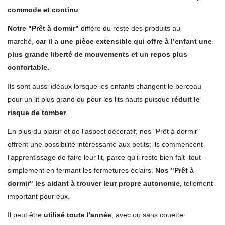
commode et continu
.
Notre "Prêt à dormir"
diffère du reste des produits au
marché,
car il a une pièce extensible qui offre à l’enfant une
plus grande liberté de mouvements et un repos plus
confortable.
Ils sont aussi idéaux lorsque
les enfants changent le berceau
pour un lit plus grand ou pour les lits hauts puisque
réduit le
risque de tomber
.
En plus du plaisir et de l’aspect décoratif, nos "Prêt à dormir"
offrent une possibilité intéressante aux petits: ils commencent
l'apprentissage de faire leur lit, parce qu’il reste bien fait tout
simplement en fermant les fermetures éclairs.
Nos "Prêt à
dormir" les aidant à trouver leur propre autonomie,
tellement
important pour eux.
Il peut être
utilisé toute l'année
, avec ou sans couette