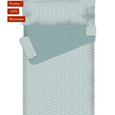
Promo !
-10%
Nouveau