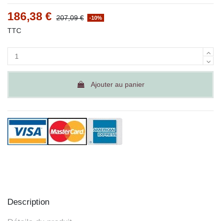
186,38 €
207,09 €
-10%
TTC
Ajouter au panier
Description