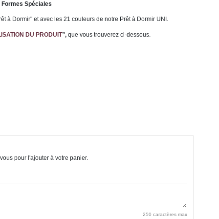
ec Formes Spéciales
t à Dormir" et avec les 21 couleurs de notre Prêt à Dormir UNI.
ISATION DU PRODUIT
”,
que vous trouverez ci-dessous.
vous pour l'ajouter à votre panier.
250 caractères max