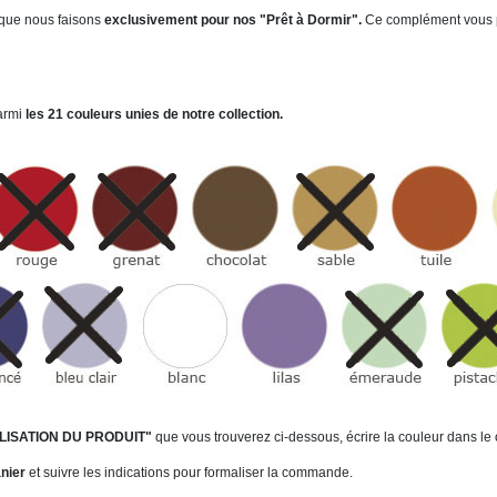
que nous faisons
exclusivement pour nos "Prêt à Dormir".
Ce complément vous pe
armi
les 21 couleurs unies de notre collection.
ISATION DU PRODUIT"
que vous trouverez ci-dessous, écrire la couleur dans l
anier
et suivre les indications pour formaliser la commande.