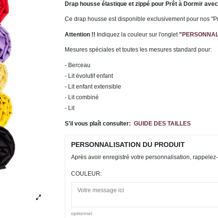
Drap housse élastique et zippé pour Prêt à Dormir av
Ce drap housse est disponible exclusivement pour nos "Prê
Attention !!
Indiquez la couleur sur l'onglet
"
PERSONNAL
Mesures spéciales et toutes les mesures standard pour:
- Berceau
- Lit évolutif enfant
- Lit enfant extensible
- Lit combiné
- Lit
S'il vous plaît consulter:
GUIDE DES TAILLES
PERSONNALISATION DU PRODUIT
Après avoir enregistré votre personnalisation, rappelez-
COULEUR:
optionnel