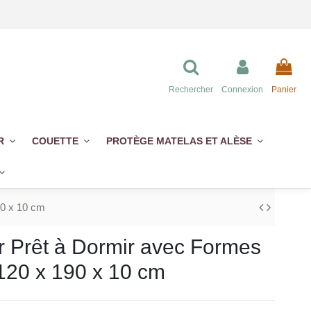
Rechercher
Connexion
Panier
ER
COUETTE
PROTÈGE MATELAS ET ALÈSE
90 x 10 cm
r Prêt à Dormir avec Formes
/120 x 190 x 10 cm