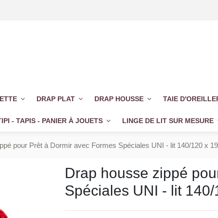
UETTE
DRAP PLAT
DRAP HOUSSE
TAIE D'OREILL
TIPI - TAPIS - PANIER À JOUETS
LINGE DE LIT SUR MESURE
ppé pour Prêt à Dormir avec Formes Spéciales UNI - lit 140/120 x 1
Drap housse zippé pou
Spéciales UNI - lit 140