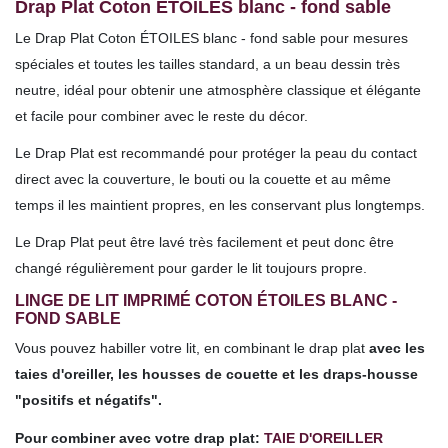
Drap Plat Coton
ÉTOILES blanc - fond sable
Le Drap Plat
Coton ÉTOILES blanc - fond sable pour mesures
spéciales et toutes les tailles
standard,
a un beau dessin très
neutre, idéal pour obtenir une atmosphère classique et élégante
et facile pour combiner avec le reste du décor.
Le Drap Plat est recommandé pour protéger la peau du contact
direct avec la couverture, le bouti ou la couette et au même
temps il les maintient propres, en les conservant plus longtemps.
Le Drap Plat peut être lavé très facilement et peut donc être
changé régulièrement pour garder le lit toujours propre.
LINGE DE LIT IMPRIMÉ COTON ÉTOILES BLANC -
FOND SABLE
Vous pouvez habiller votre lit, en combinant le drap plat
avec les
taies d'oreiller, les housses de couette et les draps-housse
"positifs et négatifs".
Pour combiner avec votre drap plat:
TAIE D'OREILLER