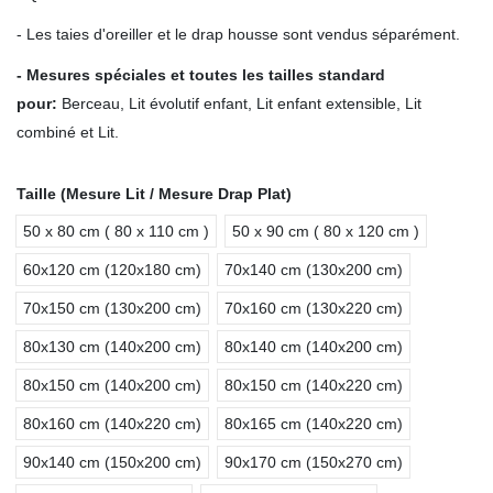
- Les taies d'oreiller et le drap housse sont vendus séparément.
- Mesures spéciales et toutes les tailles standard
pour
:
Berceau, Lit évolutif enfant, Lit enfant extensible, Lit
combiné et Lit.
Taille (Mesure Lit / Mesure Drap Plat)
50 x 80 cm ( 80 x 110 cm )
50 x 90 cm ( 80 x 120 cm )
60x120 cm (120x180 cm)
70x140 cm (130x200 cm)
70x150 cm (130x200 cm)
70x160 cm (130x220 cm)
80x130 cm (140x200 cm)
80x140 cm (140x200 cm)
80x150 cm (140x200 cm)
80x150 cm (140x220 cm)
80x160 cm (140x220 cm)
80x165 cm (140x220 cm)
90x140 cm (150x200 cm)
90x170 cm (150x270 cm)