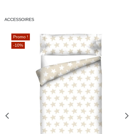
ACCESSOIRES
Promo !
-10%