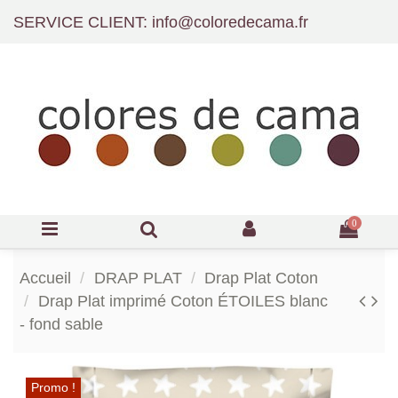
SERVICE CLIENT: info@coloredecama.fr
0
Accueil
DRAP PLAT
Drap Plat Coton
Drap Plat imprimé Coton ÉTOILES blanc
- fond sable
Promo !