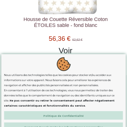
Housse de Couette Réversible Coton
ÉTOILES sable - fond blanc
56,36 €
62,62 €
Voir
Nous utilisons des technologies telles que les cookies pour stocker et/ou accéder aux
informations sur votre appareil. Nous faisons cela pour améliorer les expériences de
navigation et afficher des publicités personnalisées et non personnalisées.
En consentant à l'utilisation de ces technologies, vous nous permettez de traiter des
GUIDE DES TAILLES
données telles que le comportement de navigation ou des identifiants uniques sur ce
site.
Ne pas consentir ou retirer le consentement peut affecter négativement
certaines caractéristiques et fonctionnalités du service.
INFORMATION
Politique de Confidentialité