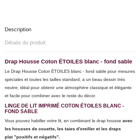
Description
Détails du produit
Drap Housse Coton ÉTOILES blanc - fond sable
Le Drap Housse
Coton
ÉTOILES blanc - fond sable pour mesures
spéciales et toutes les tailles
standard,
a un beau dessin très
neutre, idéal pour obtenir une atmosphère classique et élégante
et facile pour combiner avec le reste du décor.
LINGE DE LIT IMPRIMÉ COTON ÉTOILES BLANC -
FOND SABLE
Vous pouvez habiller votre lit, en combinant le drap housse
avec
les housses de couette
,
les taies d'oreille
r et les draps
plat
"positifs et négatifs".