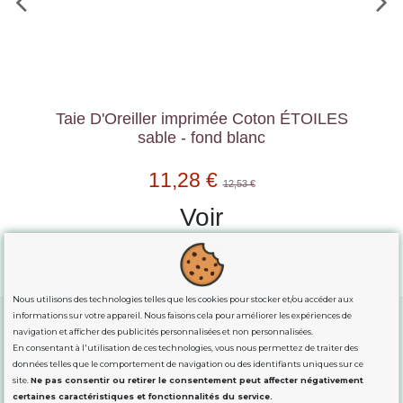
LES
Housse de Couette Réversible Coton
ÉTOILES blanc - fond sable
56,36 €
62,62 €
Voir
Nous utilisons des technologies telles que les cookies pour stocker et/ou accéder aux
informations sur votre appareil. Nous faisons cela pour améliorer les expériences de
navigation et afficher des publicités personnalisées et non personnalisées.
En consentant à l'utilisation de ces technologies, vous nous permettez de traiter des
GUIDE DES TAILLES
données telles que le comportement de navigation ou des identifiants uniques sur ce
site.
Ne pas consentir ou retirer le consentement peut affecter négativement
certaines caractéristiques et fonctionnalités du service.