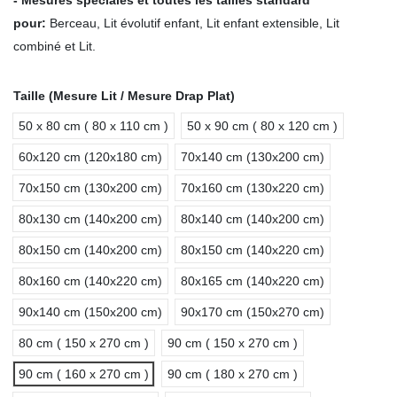
- Mesures spéciales et toutes les tailles standard
pour
:
Berceau, Lit évolutif enfant, Lit enfant extensible, Lit
combiné et Lit.
Taille (Mesure Lit / Mesure Drap Plat)
50 x 80 cm ( 80 x 110 cm )
50 x 90 cm ( 80 x 120 cm )
60x120 cm (120x180 cm)
70x140 cm (130x200 cm)
70x150 cm (130x200 cm)
70x160 cm (130x220 cm)
80x130 cm (140x200 cm)
80x140 cm (140x200 cm)
80x150 cm (140x200 cm)
80x150 cm (140x220 cm)
80x160 cm (140x220 cm)
80x165 cm (140x220 cm)
90x140 cm (150x200 cm)
90x170 cm (150x270 cm)
80 cm ( 150 x 270 cm )
90 cm ( 150 x 270 cm )
90 cm ( 160 x 270 cm )
90 cm ( 180 x 270 cm )