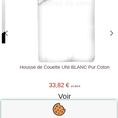
Housse de Couette UNI BLANC Pur Coton
33,82 €
37,58 €
Voir