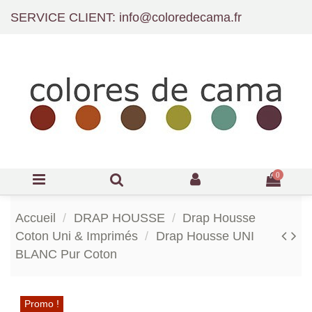
SERVICE CLIENT: info@coloredecama.fr
0
Accueil
DRAP HOUSSE
Drap Housse
Coton Uni & Imprimés
Drap Housse UNI
BLANC Pur Coton
Promo !