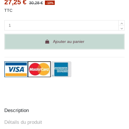
27,25 €
30,28 €
-10%
TTC
Ajouter au panier
Description
Détails du produit