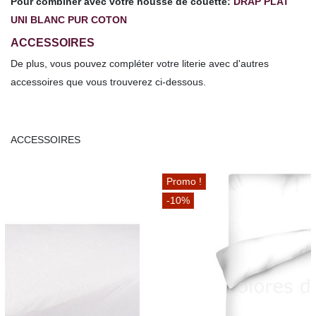
Pour combiner avec votre housse de couette:
DRAP PLAT
UNI BLANC PUR COTON
ACCESSOIRES
De plus, vous pouvez compléter votre literie avec d'autres
accessoires que vous trouverez ci-dessous.
ACCESSOIRES
Promo !
-10%