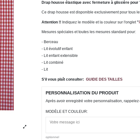
Drap housse élastique avec fermeture à glissière pour 
Ce drap housse est disponible exclusivement pour tous l
Attention !!
Indiquez le modèle et la couleur sur l'onglet
"
Mesures spéciales et toutes les mesures standard pour:
- Berceau
- Lit évolutif enfant
- Lit enfant extensible
- Lit combiné
- Lit
S'il vous plaît consulter:
GUIDE DES TAILLES
PERSONNALISATION DU PRODUIT
Après avoir enregistré votre personnalisation, rappelez-
MODÈLE ET COULEUR:
optionnel