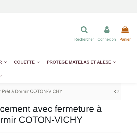
Rechercher
Connexion
Panier
ER
COUETTE
PROTÈGE MATELAS ET ALÈSE
our Prêt à Dormir COTON-VICHY
cement avec fermeture à
 Dormir COTON-VICHY