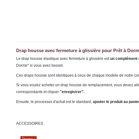
Drap housse avec fermeture à glissière pour Prêt à D
Le drap housse élastique avec fermeture à glissière est
un complément
Dormir" si vous avez besoin.
Ces draps housse sont identiques à ceux de chaque modèle de notre colle
Si vous voulez acheter un drap housse de remplacement, vous devez all
correspondants et cliquer
"enregistrer".
Ensuite, le processus d'achat est le standard,
ajouter le produit au panie
ACCESSOIRES
Promo !