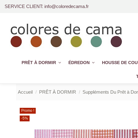
SERVICE CLIENT: info@coloredecama.fr
PRÊT À DORMIR
ÉDREDON
HOUSSE DE CO
Accueil
PRÊT À DORMIR
Suppléments Du Prêt à Dor
Promo !
-5%