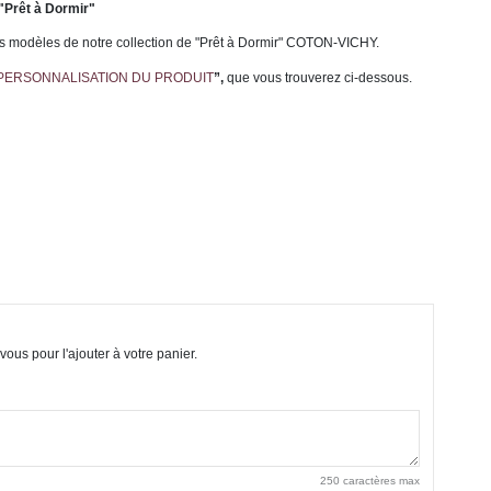
"Prêt à Dormir"
es modèles de notre collection de "Prêt à Dormir" COTON-VICHY.
PERSONNALISATION DU PRODUIT
”,
que vous trouverez ci-dessous.
vous pour l'ajouter à votre panier.
250 caractères max