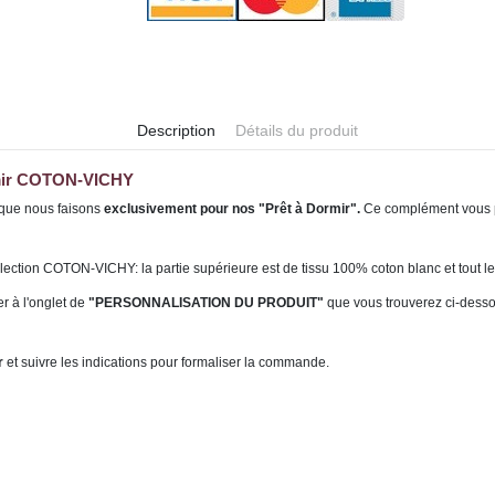
Description
Détails du produit
ormir COTON-VICHY
que nous faisons
exclusivement pour nos "Prêt à Dormir".
Ce complément vous pe
ction COTON-VICHY: la partie supérieure est de tissu 100% coton blanc et tout le 
er
à
l'onglet de
"PERSONNALISATION DU PRODUIT"
que vous trouverez ci-desso
r
et suivre les indications pour formaliser la commande.