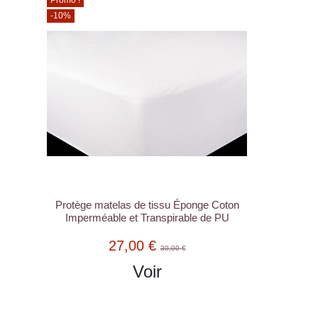
-10%
Protège matelas de tissu Éponge Coton
Imperméable et Transpirable de PU
27,00 €
30,00 €
Voir