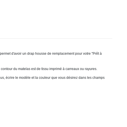
rmet d'avoir un drap housse de remplacement pour votre "Prêt à
contour du matelas est de tissu imprimé à carreaux ou rayures.
us, écrire le modèle et la couleur que vous désirez dans les champs