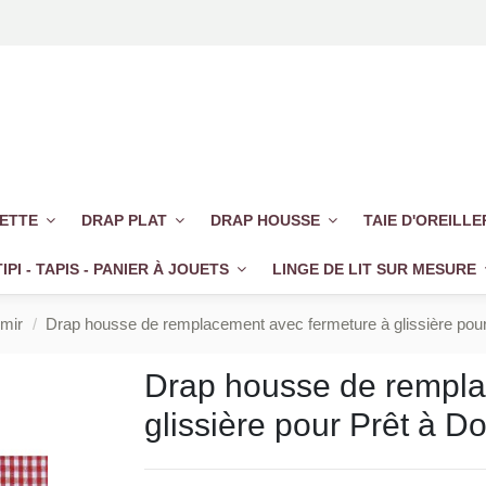
UETTE
DRAP PLAT
DRAP HOUSSE
TAIE D'OREILL
TIPI - TAPIS - PANIER À JOUETS
LINGE DE LIT SUR MESURE
mir
Drap housse de remplacement avec fermeture à glissière p
Drap housse de rempla
glissière pour Prêt à