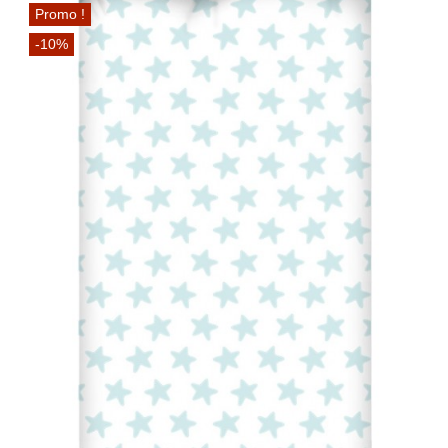
Promo !
-10%