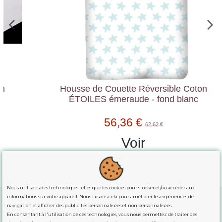
Housse de Couette Réversible Coton
ÉTOILES émeraude - fond blanc
56,36 €
62,62 €
Voir
Nous utilisons des technologies telles que les cookies pour stocker et/ou accéder aux
informations sur votre appareil. Nous faisons cela pour améliorer les expériences de
navigation et afficher des publicités personnalisées et non personnalisées.
En consentant à l'utilisation de ces technologies, vous nous permettez de traiter des
GUIDE DES TAILLES