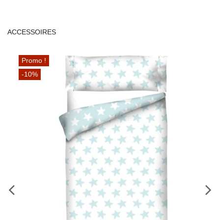
ACCESSOIRES
Promo !
-10%