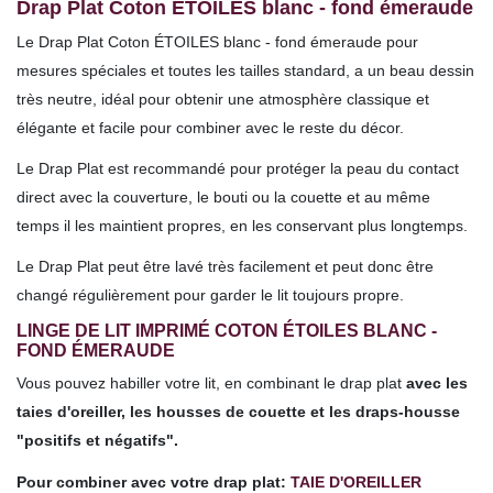
Drap Plat Coton
ÉTOILES blanc - fond émeraude
Le Drap Plat
Coton ÉTOILES blanc - fond émeraude pour
mesures spéciales et toutes les tailles
standard,
a un beau dessin
très neutre, idéal pour obtenir une atmosphère classique et
élégante et facile pour combiner avec le reste du décor.
Le Drap Plat est recommandé pour protéger la peau du contact
direct avec la couverture, le bouti ou la couette et au même
temps il les maintient propres, en les conservant plus longtemps.
Le Drap Plat peut être lavé très facilement et peut donc être
changé régulièrement pour garder le lit toujours propre.
LINGE DE LIT IMPRIMÉ COTON ÉTOILES BLANC -
FOND ÉMERAUDE
Vous pouvez habiller votre lit, en combinant le drap plat
avec les
taies d'oreiller, les housses de couette et les draps-housse
"positifs et négatifs".
Pour combiner avec votre drap plat:
TAIE D'OREILLER