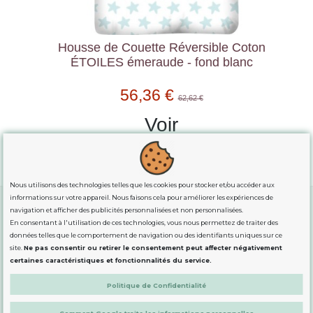
Housse de Couette Réversible Coton
ÉTOILES émeraude - fond blanc
56,36 €
62,62 €
Voir
Nous utilisons des technologies telles que les cookies pour stocker et/ou accéder aux
informations sur votre appareil. Nous faisons cela pour améliorer les expériences de
navigation et afficher des publicités personnalisées et non personnalisées.
En consentant à l'utilisation de ces technologies, vous nous permettez de traiter des
GUIDE DES TAILLES
données telles que le comportement de navigation ou des identifiants uniques sur ce
site.
Ne pas consentir ou retirer le consentement peut affecter négativement
certaines caractéristiques et fonctionnalités du service.
INFORMATION
Politique de Confidentialité