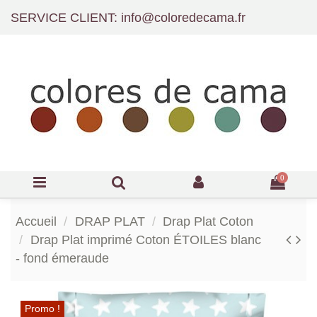
SERVICE CLIENT: info@coloredecama.fr
0
Accueil
DRAP PLAT
Drap Plat Coton
Drap Plat imprimé Coton ÉTOILES blanc
- fond émeraude
Promo !