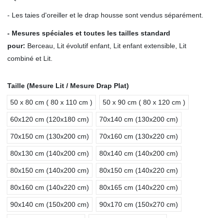
- Les taies d'oreiller et le drap housse sont vendus séparément.
- Mesures spéciales et toutes les tailles standard
pour
:
Berceau, Lit évolutif enfant, Lit enfant extensible, Lit
combiné et Lit.
Taille (Mesure Lit / Mesure Drap Plat)
50 x 80 cm ( 80 x 110 cm )
50 x 90 cm ( 80 x 120 cm )
60x120 cm (120x180 cm)
70x140 cm (130x200 cm)
70x150 cm (130x200 cm)
70x160 cm (130x220 cm)
80x130 cm (140x200 cm)
80x140 cm (140x200 cm)
80x150 cm (140x200 cm)
80x150 cm (140x220 cm)
80x160 cm (140x220 cm)
80x165 cm (140x220 cm)
90x140 cm (150x200 cm)
90x170 cm (150x270 cm)