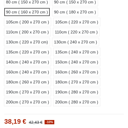
80 cm ( 150 x 270 cm )
90 cm ( 150 x 270 cm )
90 cm ( 160 x 270 cm )
90 cm ( 180 x 270 cm )
105cm ( 200 x 270 cm )
105cm ( 220 x 270 cm )
110cm ( 200 x 270 cm )
110cm ( 220 x 270 cm )
130cm ( 220 x 270 cm)
130cm ( 240 x 270 cm )
135cm ( 220 x 270 cm )
135cm ( 240 x 270 cm )
140cm ( 240 x 270 cm )
150cm ( 240 x 270 cm )
160cm ( 240 x 270 cm )
160cm ( 260 x 270 cm )
180cm ( 260 x 270 cm )
180cm ( 270 x 270 cm )
190cm ( 270 x 270 cm )
190cm ( 280 x 270 cm )
200cm ( 270 x 270 cm )
200cm ( 280 x 270 cm )
38,19 €
42,43 €
-10%