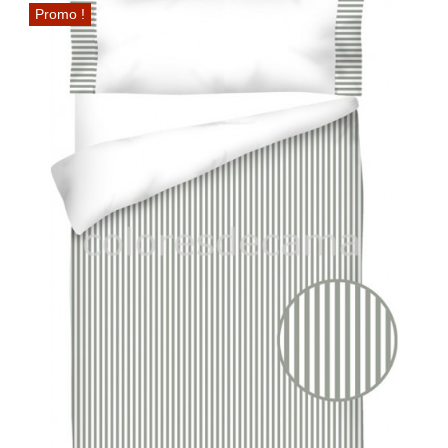
Promo !