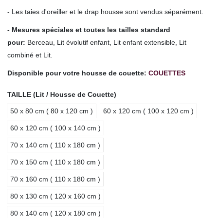
- Les taies d'oreiller et le drap housse sont vendus séparément.
- Mesures spéciales et toutes les tailles standard
pour
:
Berceau, Lit évolutif enfant, Lit enfant extensible, Lit
combiné et Lit.
Disponible pour votre housse de couette:
COUETTES
TAILLE (Lit / Housse de Couette)
50 x 80 cm ( 80 x 120 cm )
60 x 120 cm ( 100 x 120 cm )
60 x 120 cm ( 100 x 140 cm )
70 x 140 cm ( 110 x 180 cm )
70 x 150 cm ( 110 x 180 cm )
70 x 160 cm ( 110 x 180 cm )
80 x 130 cm ( 120 x 160 cm )
80 x 140 cm ( 120 x 180 cm )