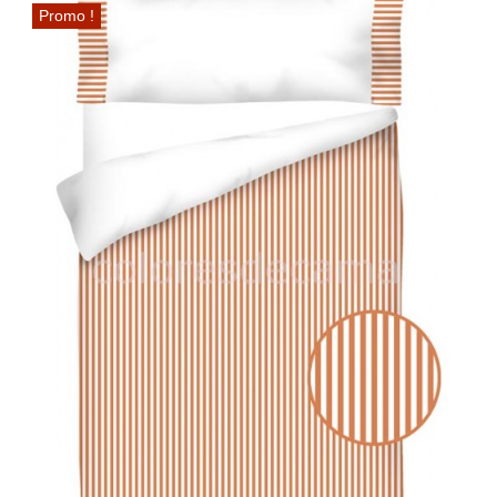
Promo !