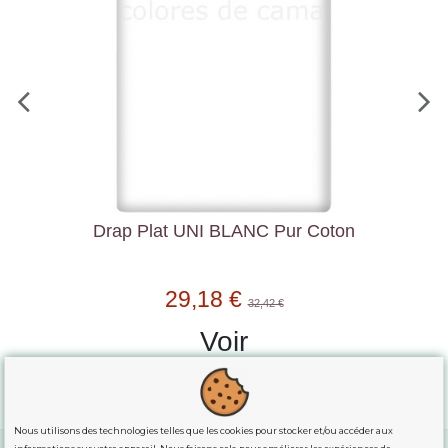
Taie D'Oreiller UNI BLANC Pur Coton
8,63 €
9,59 €
Voir
Nous utilisons des technologies telles que les cookies pour stocker et/ou accéder aux