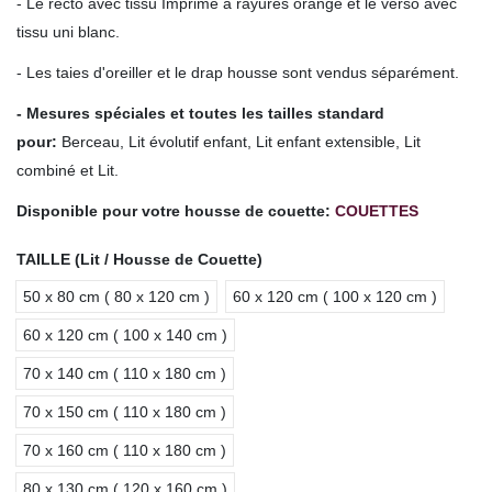
- Le recto avec tissu Imprimé à rayures orange et le verso avec
tissu uni blanc.
- Les taies d'oreiller et le drap housse sont vendus séparément.
- Mesures spéciales et toutes les tailles standard
pour
:
Berceau, Lit évolutif enfant, Lit enfant extensible, Lit
combiné et Lit.
Disponible pour votre housse de couette:
COUETTES
TAILLE (Lit / Housse de Couette)
50 x 80 cm ( 80 x 120 cm )
60 x 120 cm ( 100 x 120 cm )
60 x 120 cm ( 100 x 140 cm )
70 x 140 cm ( 110 x 180 cm )
70 x 150 cm ( 110 x 180 cm )
70 x 160 cm ( 110 x 180 cm )
80 x 130 cm ( 120 x 160 cm )