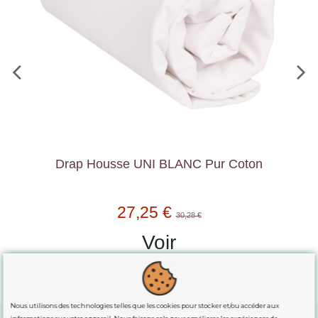
ton
Drap Plat UNI BLANC Pur Coton
29,18 €
32,42 €
Voir
Nous utilisons des technologies telles que les cookies pour stocker et/ou accéder aux