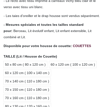
- Le recto avec tissu Imprimé à carreaux Vichy bleu clair et le
verso avec tissu uni blanc.
- Les taies d'oreiller et le drap housse sont vendus séparément.
- Mesures spéciales et toutes les tailles standard
pour
:
Berceau, Lit évolutif enfant, Lit enfant extensible, Lit
combiné et Lit.
Disponible pour votre housse de couette:
COUETTES
TAILLE (Lit / Housse de Couette)
50 x 80 cm ( 80 x 120 cm )
60 x 120 cm ( 100 x 120 cm )
60 x 120 cm ( 100 x 140 cm )
70 x 140 cm ( 110 x 180 cm )
70 x 150 cm ( 110 x 180 cm )
70 x 160 cm ( 110 x 180 cm )
80 x 130 cm ( 120 x 160 cm )