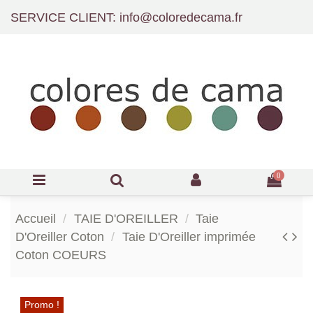
SERVICE CLIENT: info@coloredecama.fr
0
Accueil
TAIE D'OREILLER
Taie
D'Oreiller Coton
Taie D'Oreiller imprimée
Coton COEURS
Promo !