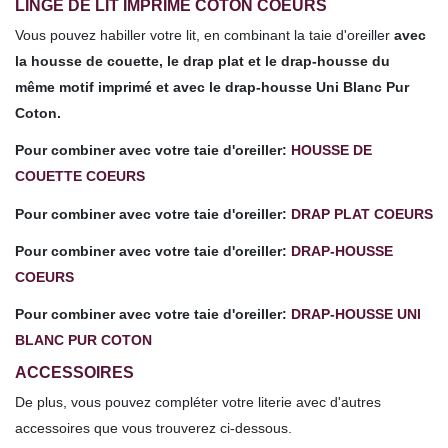
LINGE DE LIT IMPRIMÉ COTON COEURS
Vous pouvez habiller votre lit, en combinant la taie d'oreiller
avec
la housse de couette, le drap plat et le drap-housse
du
même motif imprimé et avec le drap-housse Uni Blanc Pur
Coton.
Pour combiner avec votre taie d'oreiller:
HOUSSE DE
COUETTE COEURS
Pour combiner avec votre
taie d'oreiller
:
DRAP PLAT COEURS
Pour combiner avec votre
taie d'oreiller
:
DRAP-HOUSSE
COEURS
Pour combiner avec votre
taie d'oreiller
:
DRAP-HOUSSE UNI
BLANC PUR COTON
ACCESSOIRES
De plus, vous pouvez compléter votre literie avec d'autres
accessoires que vous trouverez ci-dessous.