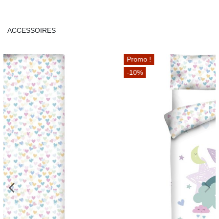
ACCESSOIRES
Promo !
-10%