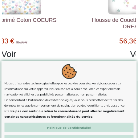
Housse de Couette Réversible Coton
DREAMING
56,36 €
62,62 €
Voir
Nous utilisons des technologies telles que les cookies pour stocker et/ou accéder aux
informations sur votre appareil. Nous faisons cela pour améliorer les expériences de
navigation et afficher des publicités personnalisées et non personnalisées.
En consentant à l'utilisation de ces technologies, vous nous permettez de traiter des
GUIDE DES TAILLES
données telles que le comportement de navigation ou des identifiants uniques sur ce
site.
Ne pas consentir ou retirer le consentement peut affecter négativement
certaines caractéristiques et fonctionnalités du service.
INFORMATION
Politique de Confidentialité