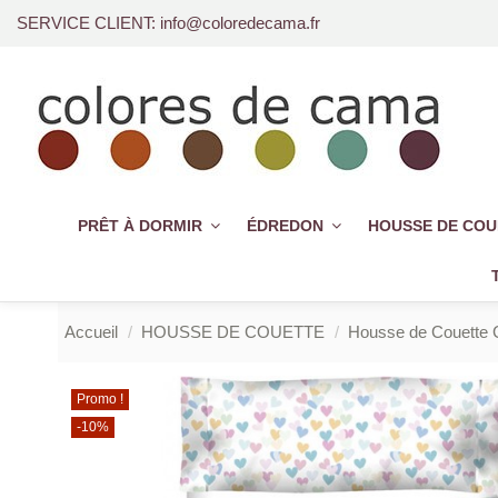
SERVICE CLIENT: info@coloredecama.fr
PRÊT À DORMIR
ÉDREDON
HOUSSE DE CO
Accueil
HOUSSE DE COUETTE
Housse de Couette 
Promo !
-10%