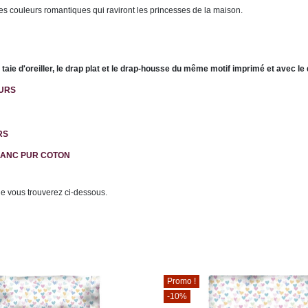
 couleurs romantiques qui raviront les princesses de la maison.
 taie d'oreiller, le drap plat et le drap-housse du même motif imprimé et avec l
EURS
RS
LANC PUR COTON
ue vous trouverez ci-dessous.
Promo !
-10%