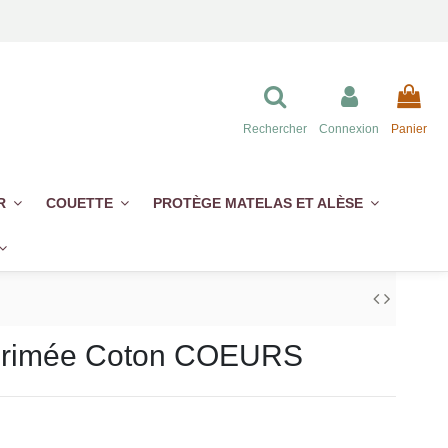
Rechercher
Connexion
Panier
ER
COUETTE
PROTÈGE MATELAS ET ALÈSE
mprimée Coton COEURS