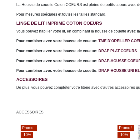
La Housse de couette Coton COEURS est pleine de petits coeurs avec des
P
our mesures spéciales et toutes les tailles
standard.
LINGE DE LIT IMPRIMÉ COTON COEURS
Vous pouvez habiller votre lit, en combinant la housse de couette
avec la
Pour combiner avec votre housse de couette:
TAIE D'OREILLER CO
Pour combiner avec votre housse de couette:
DRAP PLAT COEURS
Pour combiner avec votre housse de couette:
DRAP-HOUSSE COEU
Pour combiner avec votre housse de couette:
DRAP-HOUSSE UNI B
ACCESSOIRES
De plus, vous pouvez compléter votre literie avec d'autres accessoires q
ACCESSOIRES
Promo !
Promo !
-10%
-10%