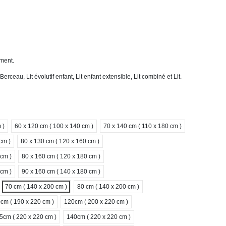
ément.
:
Berceau, Lit évolutif enfant, Lit enfant extensible, Lit combiné et Lit.
 )
60 x 120 cm ( 100 x 140 cm )
70 x 140 cm ( 110 x 180 cm )
cm )
80 x 130 cm ( 120 x 160 cm )
 cm )
80 x 160 cm ( 120 x 180 cm )
 cm )
90 x 160 cm ( 140 x 180 cm )
70 cm ( 140 x 200 cm )
80 cm ( 140 x 200 cm )
cm ( 190 x 220 cm )
120cm ( 200 x 220 cm )
5cm ( 220 x 220 cm )
140cm ( 220 x 220 cm )