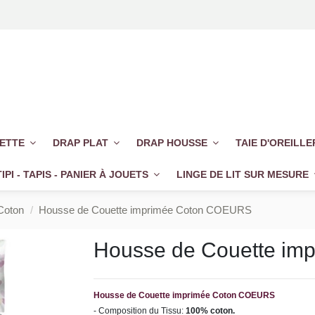
UETTE
DRAP PLAT
DRAP HOUSSE
TAIE D'OREILL
TIPI - TAPIS - PANIER À JOUETS
LINGE DE LIT SUR MESURE
Coton
Housse de Couette imprimée Coton COEURS
Housse de Couette i
Housse de Couette imprimée Coton COEURS
- Composition du Tissu:
100% coton.