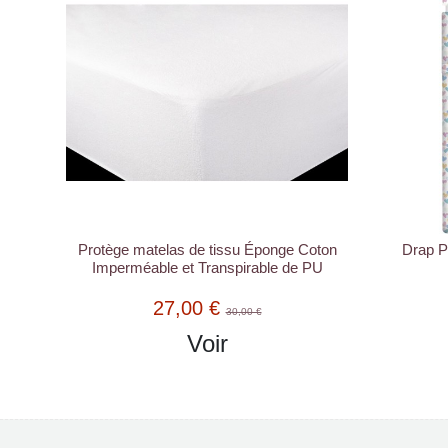
Protège matelas de tissu Éponge Coton
Drap P
Imperméable et Transpirable de PU
27,00 €
30,00 €
Voir