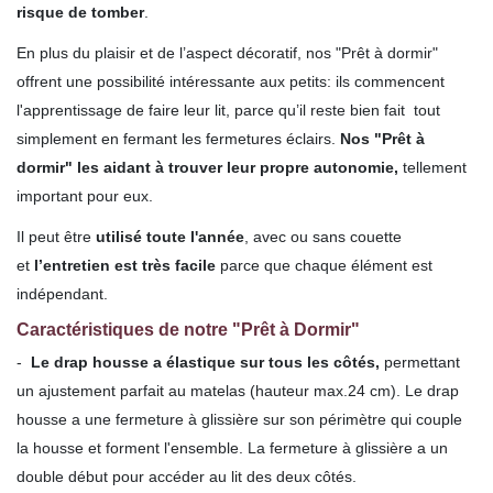
risque de tomber
.
En plus du plaisir et de l’aspect décoratif, nos "Prêt à dormir"
offrent une possibilité intéressante aux petits: ils commencent
l'apprentissage de faire leur lit, parce qu’il reste bien fait tout
simplement en fermant les fermetures éclairs.
Nos "Prêt à
dormir" les aidant à trouver leur propre autonomie,
tellement
important pour eux.
Il peut être
utilisé toute l'année
, avec ou sans couette
et
l’entretien est très facile
parce que chaque élément est
indépendant.
Caractéristiques de notre "Prêt à Dormir"
-
Le drap housse a élastique sur tous les côtés,
permettant
un ajustement parfait au matelas (hauteur max.24 cm). Le drap
housse a une fermeture à glissière sur son périmètre qui couple
la housse et forment l'ensemble. La fermeture à glissière a un
double début pour accéder au lit des deux côtés.