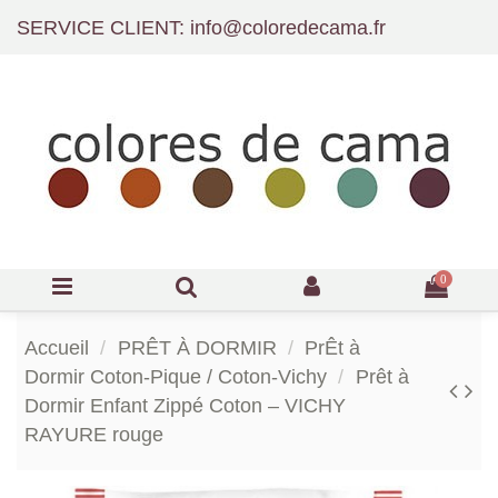
SERVICE CLIENT: info@coloredecama.fr
0
Accueil
PRÊT À DORMIR
PrÊt à
Dormir Coton-Pique / Coton-Vichy
Prêt à
Dormir Enfant Zippé Coton – VICHY
RAYURE rouge