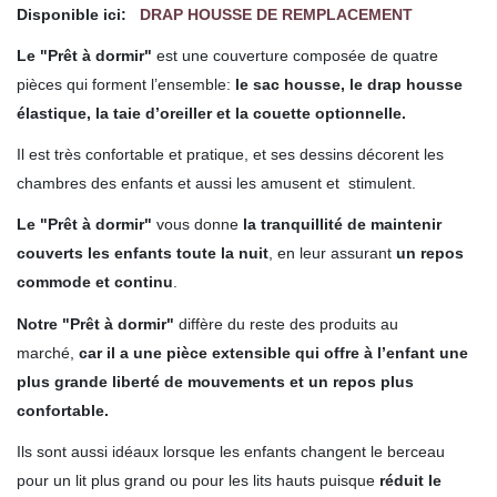
Disponible ici:
DRAP HOUSSE DE REMPLACEMENT
Le "Prêt à dormir"
est une couverture composée de quatre
pièces qui forment l’ensemble:
le sac housse, le drap housse
élastique, la taie d’oreiller et la couette optionnelle.
Il est très confortable et pratique, et ses dessins décorent les
chambres des enfants et aussi les amusent et stimulent.
Le "Prêt à dormir"
vous donne
la tranquillité de maintenir
couverts les enfants toute la nuit
, en leur assurant
un repos
commode et continu
.
Notre "Prêt à dormir"
diffère du reste des produits au
marché,
car il a une pièce extensible qui offre à l’enfant une
plus grande liberté de mouvements et un repos plus
confortable.
Ils sont aussi idéaux lorsque
les enfants changent le berceau
pour un lit plus grand ou pour les lits hauts puisque
réduit le