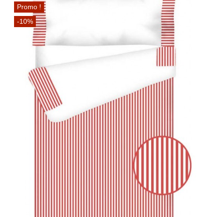
Promo !
-10%