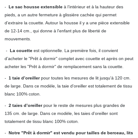
-
Le sac housse extensible
à l’intérieur et à la hauteur des
pieds, a un autre fermeture à glissière cachée qui permet
d’extraire la couette. Autour la housse il y a une pièce extensible
de 12-14 cm., qui donne à l'enfant plus de liberté de
mouvements.
-
La couette
est optionnelle. La première fois, il convient
d’acheter le "Prêt à dormir" complet avec couette et après on peut
acheter les "Prêt à dormir" de remplacement sans la couette.
-
1 taie d’oreiller
pour toutes les mesures de lit jusqu'à 120 cm.
de large. Dans ce modèle, la taie d'oreiller est totalement de tissu
blanc 100% coton.
-
2 taies d’oreiller
pour le reste de mesures plus grandes de
135 cm. de large. Dans ce modèle, les taies d'oreiller sont
totalement de tissu blanc 100% coton.
-
Notre "Prêt à dormir" est vendu pour tailles de berceau, lits