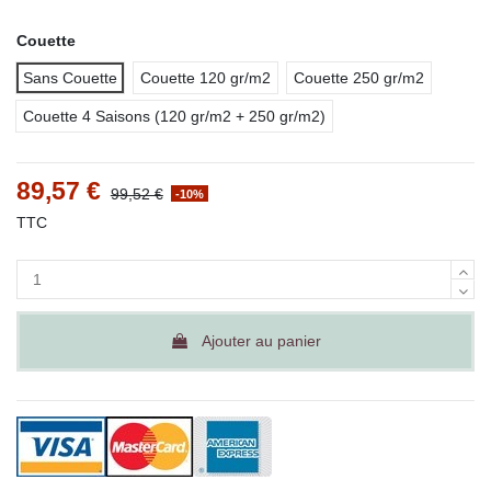
Couette
Sans Couette
Couette 120 gr/m2
Couette 250 gr/m2
Couette 4 Saisons (120 gr/m2 + 250 gr/m2)
89,57 €
99,52 €
-10%
TTC
Ajouter au panier