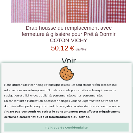
Drap housse de remplacement avec
fermeture à glissière pour Prêt à Dormir
COTON-VICHY
50,12 €
52,76 €
Voir
Nous utilisons des technologies telles que les cookies pour stocker et/ou accéder aux
informations sur votre appareil. Nous faisons cela pour améliorer les expériences de
navigation et afficher des publicités personnalisées et non personnalisées.
En consentant à l'utilisation de ces technologies, vous nous permettez de traiter des
GUIDE DES TAILLES
données telles que le comportement de navigation ou des identifiants uniques sur ce
site.
Ne pas consentir ou retirer le consentement peut affecter négativement
certaines caractéristiques et fonctionnalités du service.
INFORMATION
Politique de Confidentialité