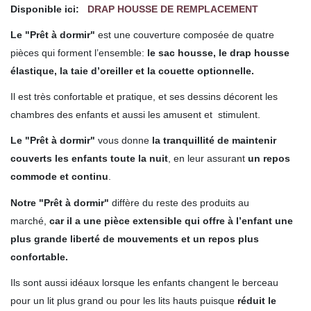
Disponible ici:
DRAP HOUSSE DE REMPLACEMENT
Le "Prêt à dormir"
est une couverture composée de quatre
pièces qui forment l’ensemble:
le sac housse, le drap housse
élastique, la taie d’oreiller et la couette optionnelle.
Il est très confortable et pratique, et ses dessins décorent les
chambres des enfants et aussi les amusent et stimulent.
Le "Prêt à dormir"
vous donne
la tranquillité de maintenir
couverts les enfants toute la nuit
, en leur assurant
un repos
commode et continu
.
Notre "Prêt à dormir"
diffère du reste des produits au
marché,
car il a une pièce extensible qui offre à l’enfant une
plus grande liberté de mouvements et un repos plus
confortable.
Ils sont aussi idéaux lorsque
les enfants changent le berceau
pour un lit plus grand ou pour les lits hauts puisque
réduit le