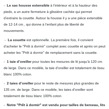
-
Le sac housse extensible
à l’intérieur et à la hauteur des
pieds, a un autre fermeture à glissière cachée qui permet
d’extraire la couette. Autour la housse il y a une pièce extensible
de 12-14 cm., qui donne à l'enfant plus de liberté de
mouvements.
-
La couette
est optionnelle. La première fois, il convient
d’acheter le "Prêt à dormir" complet avec couette et après on peut
acheter les "Prêt à dormir" de remplacement sans la couette.
-
1 taie d’oreiller
pour toutes les mesures de lit jusqu'à 120 cm.
de large. Dans ce modèle, la taie d'oreiller est totalement de tissu
blanc 100% coton.
-
2 taies d’oreiller
pour le reste de mesures plus grandes de
135 cm. de large. Dans ce modèle, les taies d'oreiller sont
totalement de tissu blanc 100% coton.
-
Notre "Prêt à dormir" est vendu pour tailles de berceau, lits