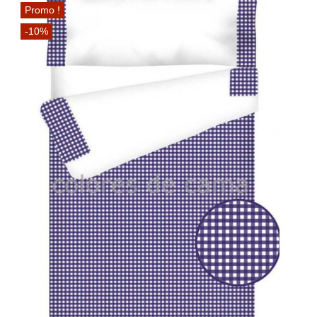
Promo !
-10%