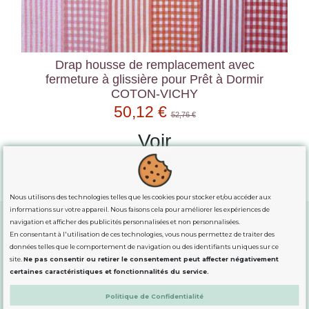
Drap housse de remplacement avec
fermeture à glissière pour Prêt à Dormir
COTON-VICHY
50,12 €
52,76 €
Voir
Nous utilisons des technologies telles que les cookies pour stocker et/ou accéder aux
informations sur votre appareil. Nous faisons cela pour améliorer les expériences de
navigation et afficher des publicités personnalisées et non personnalisées.
En consentant à l'utilisation de ces technologies, vous nous permettez de traiter des
GUIDE DES TAILLES
données telles que le comportement de navigation ou des identifiants uniques sur ce
site.
Ne pas consentir ou retirer le consentement peut affecter négativement
certaines caractéristiques et fonctionnalités du service.
INFORMATION
Politique de Confidentialité