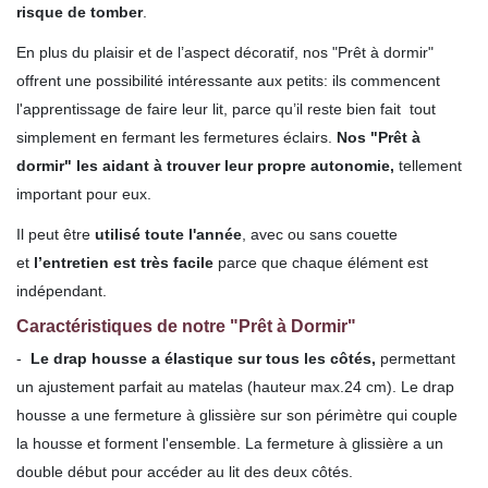
risque de tomber
.
En plus du plaisir et de l’aspect décoratif, nos "Prêt à dormir"
offrent une possibilité intéressante aux petits: ils commencent
l'apprentissage de faire leur lit, parce qu’il reste bien fait tout
simplement en fermant les fermetures éclairs.
Nos "Prêt à
dormir" les aidant à trouver leur propre autonomie,
tellement
important pour eux.
Il peut être
utilisé toute l'année
, avec ou sans couette
et
l’entretien est très facile
parce que chaque élément est
indépendant.
Caractéristiques de notre "Prêt à Dormir"
-
Le drap housse a élastique sur tous les côtés,
permettant
un ajustement parfait au matelas (hauteur max.24 cm). Le drap
housse a une fermeture à glissière sur son périmètre qui couple
la housse et forment l'ensemble. La fermeture à glissière a un
double début pour accéder au lit des deux côtés.