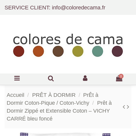
SERVICE CLIENT: info@coloredecama.fr
0
Accueil
PRÊT À DORMIR
PrÊt à
Dormir Coton-Pique / Coton-Vichy
Prêt à
Dormir Zippé et Extensible Coton – VICHY
CARRÉ bleu foncé