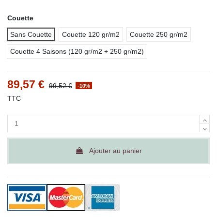
Couette
Sans Couette
Couette 120 gr/m2
Couette 250 gr/m2
Couette 4 Saisons (120 gr/m2 + 250 gr/m2)
89,57 €
99,52 €
-10%
TTC
Ajouter au panier