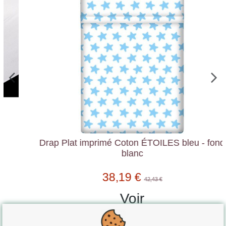
Drap Plat imprimé Coton ÉTOILES bleu - fond
blanc
38,19 €
42,43 €
Voir