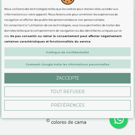
Nous utilisons des technologies telles que les cookies pour stocker et/ou accéder aux
informations sur votre appareil. Nous faisons cela pour améliorer les expériences de
navigation et afficher des publicités personnalisées et non personnalisées.
En consentant à l'utilisation de ces technologies, vous nous permettez de traiter des
GUIDE DES TAILLES
données telles que le comportement de navigation ou des identifiants uniques sur ce
site.
Ne pas consentir ou retirer le consentement peut affecter négativement
certaines caractéristiques et fonctionnalités du service.
INFORMATION
Politique de Confidentialité
Comment Google traite les informations personnelles
DÉMARQUÉS
J'ACCEPTE
CONTACTEZ-NOUS PAR E-MAIL
TOUT REFUSER
PRÉFÉRENCES