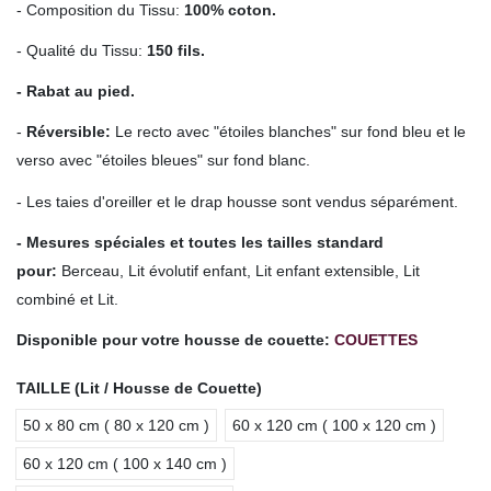
- Composition du Tissu:
100% coton.
- Qualité du Tissu:
150 fils.
- Rabat au pied.
-
Réversible:
Le recto avec "étoiles blanches" sur fond bleu et le
verso avec "étoiles bleues" sur fond blanc.
- Les taies d'oreiller et le drap housse sont vendus séparément.
- Mesures spéciales et toutes les tailles standard
pour
:
Berceau, Lit évolutif enfant, Lit enfant extensible, Lit
combiné et Lit.
Disponible pour votre housse de couette:
COUETTES
TAILLE (Lit / Housse de Couette)
50 x 80 cm ( 80 x 120 cm )
60 x 120 cm ( 100 x 120 cm )
60 x 120 cm ( 100 x 140 cm )