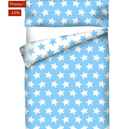
Promo !
-10%