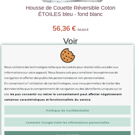
Housse de Couette Réversible Coton
ÉTOILES bleu - fond blanc
56,36 €
62,62 €
Voir
Nous utilisons des technologies telles que les cookies pour stocker et/ou accéder aux
informations sur votre appareil. Nous faisons cela pour améliorer les expériences de
navigation et afficher des publicités personnalisées et non personnalisées.
En consentant à l'utilisation de ces technologies, vous nous permettez de traiter des
GUIDE DES TAILLES
données telles que le comportement de navigation ou des identifiants uniques sur ce
site.
Ne pas consentir ou retirer le consentement peut affecter négativement
certaines caractéristiques et fonctionnalités du service.
INFORMATION
Politique de Confidentialité
DÉMARQUÉS
Comment Google traite les informations personnelles