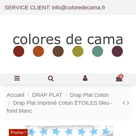
SERVICE CLIENT: info@coloredecama.fr
0
Accueil
DRAP PLAT
Drap Plat Coton
Drap Plat imprimé Coton ÉTOILES bleu -
fond blanc
Promo !