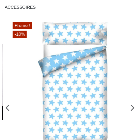
ACCESSOIRES
Promo !
-10%