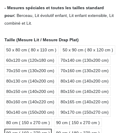
- Mesures spéciales et toutes les tailles standard
pour
:
Berceau, Lit évolutif enfant, Lit enfant extensible, Lit
combiné et Lit.
Taille (Mesure Lit / Mesure Drap Plat)
50 x 80 cm ( 80 x 110 cm )
50 x 90 cm ( 80 x 120 cm )
60x120 cm (120x180 cm)
70x140 cm (130x200 cm)
70x150 cm (130x200 cm)
70x160 cm (130x220 cm)
80x130 cm (140x200 cm)
80x140 cm (140x200 cm)
80x150 cm (140x200 cm)
80x150 cm (140x220 cm)
80x160 cm (140x220 cm)
80x165 cm (140x220 cm)
90x140 cm (150x200 cm)
90x170 cm (150x270 cm)
80 cm ( 150 x 270 cm )
90 cm ( 150 x 270 cm )
90 cm ( 160 x 270 cm )
90 cm ( 180 x 270 cm )