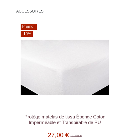
ACCESSOIRES
Promo !
-10%
Protège matelas de tissu Éponge Coton
Imperméable et Transpirable de PU
27,00 €
30,00 €