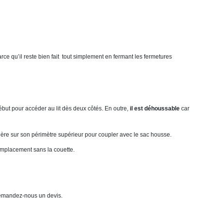
parce qu’il reste bien fait tout simplement en fermant les fermetures
ébut pour accéder au lit dès deux côtés. En outre,
il est déhoussable
car
ère sur son périmètre supérieur pour coupler avec le sac housse.
remplacement sans la couette.
emandez-nous un devis.