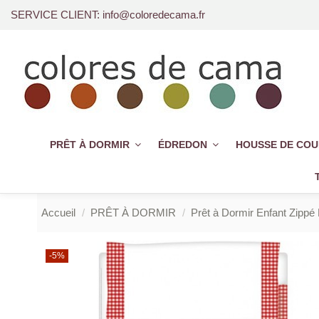
SERVICE CLIENT: info@coloredecama.fr
PRÊT À DORMIR
ÉDREDON
HOUSSE DE CO
Accueil
PRÊT À DORMIR
Prêt à Dormir Enfant Zipp
-5%