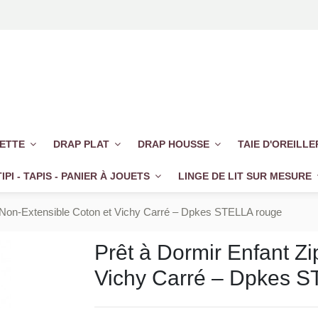
UETTE
DRAP PLAT
DRAP HOUSSE
TAIE D'OREILL
TIPI - TAPIS - PANIER À JOUETS
LINGE DE LIT SUR MESURE
é Non-Extensible Coton et Vichy Carré – Dpkes STELLA rouge
Prêt à Dormir Enfant Z
Vichy Carré – Dpkes 