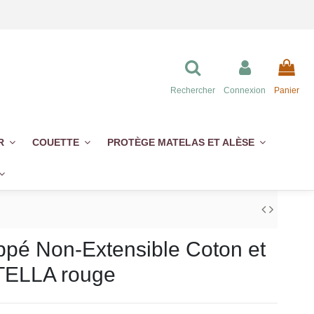
Rechercher
Connexion
Panier
ER
COUETTE
PROTÈGE MATELAS ET ALÈSE
ippé Non-Extensible Coton et
STELLA rouge