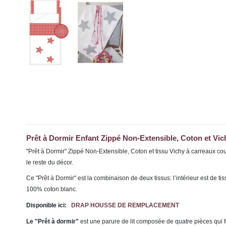
Prêt à Dormir Enfant Zippé Non-Extensible, Coton et Vi
"Prêt à Dormir" Zippé Non-Extensible, Coton et tissu Vichy à carreaux co
le reste du décor.
Ce "Prêt à Dormir" est la combinaison de deux tissus: l’intérieur est de 
100% coton blanc.
Disponible ici:
DRAP HOUSSE DE REMPLACEMENT
Le "Prêt à dormir"
est une parure de lit composée de quatre pièces qui