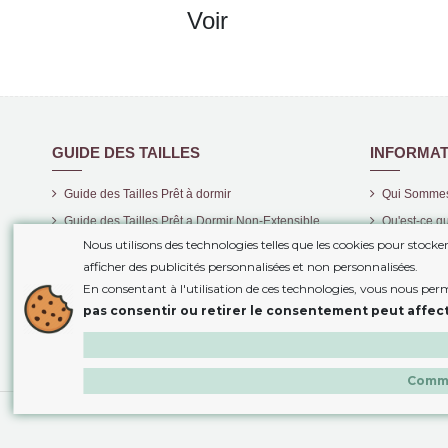
Voir
GUIDE DES TAILLES
INFORMAT
Guide des Tailles Prêt à dormir
Qui Somme
Guide des Tailles Prêt a Dormir Non-Extensible
Qu'est-ce qu
Nous utilisons des technologies telles que les cookies pour stock
Guide des Tailles Housses de Couette
Livraison
afficher des publicités personnalisées et non personnalisées.
Frais de Por
En consentant à l'utilisation de ces technologies, vous nous per
Information
pas consentir ou retirer le consentement peut affect
Retours
Comme