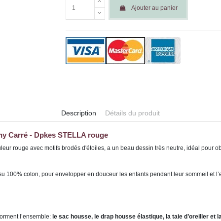
Ajouter au panier
Description
Détails du produit
chy Carré - Dpkes STELLA rouge
uleur rouge avec motifs brodés d'étoiles, a un beau dessin très neutre, idéal pour 
tissu 100% coton, pour envelopper en douceur les enfants pendant leur sommeil et l’e
 forment l’ensemble:
le sac housse, le drap housse élastique, la taie d’oreiller et l