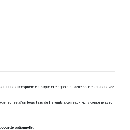
obtenir une atmosphère classique et élégante et facile pour combiner avec
xtérieur est d’un beau tissu de fils teints à carreaux vichy combiné avec
a couette optionnelle.