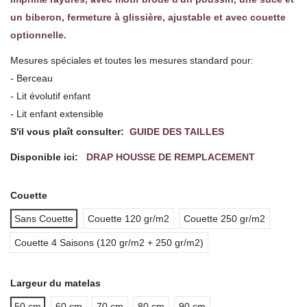
un biberon, fermeture à glissière, ajustable et avec couette
optionnelle.
Mesures spéciales et toutes les mesures standard pour:
- Berceau
- Lit évolutif enfant
- Lit enfant extensible
S'il vous plaît consulter:
GUIDE DES TAILLES
Disponible ici:
DRAP HOUSSE DE REMPLACEMENT
Couette
Sans Couette
Couette 120 gr/m2
Couette 250 gr/m2
Couette 4 Saisons (120 gr/m2 + 250 gr/m2)
Largeur du matelas
50 cm
60 cm
70 cm
80 cm
90 cm