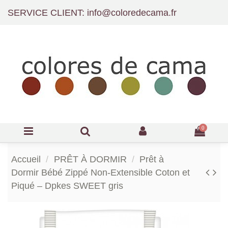
SERVICE CLIENT: info@coloredecama.fr
0
Accueil
PRÊT À DORMIR
Prêt à
Dormir Bébé Zippé Non-Extensible Coton et
Piqué – Dpkes SWEET gris