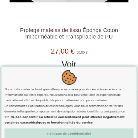
Protège matelas de tissu Éponge Coton
Imperméable et Transpirable de PU
27,00 €
30,00 €
Voir
Nous utilisons des technologies telles que les cookies pour stocker et/ou accéder aux
informations sur votre appareil. Nous faisons cela pour améliorer les expériences de
navigation et afficher des publicités personnalisées et non personnalisées.
En consentant à l'utilisation de ces technologies, vous nous permettez de traiter des
GUIDE DES TAILLES
données telles que le comportement de navigation ou des identifiants uniques sur ce
site.
Ne pas consentir ou retirer le consentement peut affecter négativement
certaines caractéristiques et fonctionnalités du service.
INFORMATION
Politique de Confidentialité