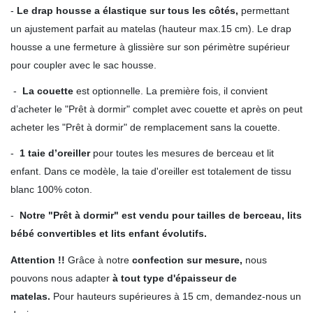
-
Le drap housse a élastique sur tous les côtés,
permettant
un ajustement parfait au matelas (hauteur max.15 cm). Le drap
housse a une fermeture à glissière sur son périmètre supérieur
pour coupler avec le sac housse.
-
La couette
est optionnelle. La première fois, il convient
d’acheter le "Prêt à dormir" complet avec couette et après on peut
acheter les "Prêt à dormir" de remplacement sans la couette.
-
1 taie d’oreiller
pour toutes les mesures de berceau et lit
enfant. Dans ce modèle, la taie d'oreiller est totalement de tissu
blanc 100% coton.
-
Notre "Prêt à dormir" est vendu pour tailles de berceau, lits
bébé convertibles et lits enfant évolutifs.
Attention !!
Grâce à notre
confection sur mesure,
nous
pouvons nous adapter
à tout type d'épaisseur de
matelas.
Pour hauteurs supérieures à 15 cm, demandez-nous un