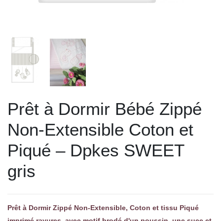
Prêt à Dormir Bébé Zippé
Non-Extensible Coton et
Piqué – Dpkes SWEET
gris
Prêt à Dormir Zippé Non-Extensible, Coton et tissu Piqué
imprimé rayures, avec motif brodé d'un poussin, une suce et