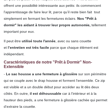
offrent une possibilité intéressante aux petits: ils commencent
l'apprentissage de faire leur lit, parce qu’il reste bien fait tout
simplement en fermant les fermetures éclairs.
Nos "Prêt à
dormir" les aidant à trouver leur propre autonomie,
tellement
important pour eux.
Il peut être
utilisé toute l'année
, avec ou sans couette
et
l’entretien est très facile
parce que chaque élément est
indépendant.
Caractéristiques de notre "Prêt à Dormir" Non-
Extensible
-
Le sac housse
a une fermeture à glissière
sur son périmètre
qui se couple avec le drap housse et forment l'ensemble. Ce zip
est visible et a un double début pour accéder au lit dès deux
côtés. En outre,
il est déhoussable
car à l'intérieur et à la
hauteur des pieds, a une fermeture à glissière cachée qui permet
d’extraire la couette.