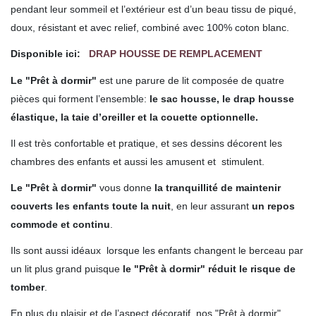
pendant leur sommeil et l’extérieur est d’un beau tissu de piqué,
doux, résistant et avec relief, combiné avec 100% coton blanc.
Disponible ici:
DRAP HOUSSE DE REMPLACEMENT
Le "Prêt à dormir"
est une parure de lit composée de quatre
pièces qui forment l’ensemble:
le sac housse, le drap housse
élastique, la taie d’oreiller et la couette optionnelle.
Il est très confortable et pratique, et ses dessins décorent les
chambres des enfants et aussi les amusent et stimulent.
Le "Prêt à dormir"
vous donne
la tranquillité de maintenir
couverts les enfants toute la nuit
, en leur assurant
un repos
commode et continu
.
Ils sont aussi idéaux lorsque
les enfants changent le berceau par
un lit plus grand puisque
le "Prêt à dormir" réduit le risque de
tomber
.
En plus du plaisir et de l’aspect décoratif, nos "Prêt à dormir"