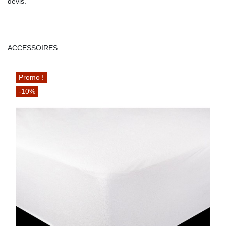
devis.
ACCESSOIRES
Promo !
-10%