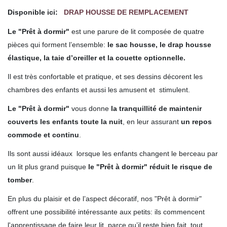
Disponible ici:
DRAP HOUSSE DE REMPLACEMENT
Le "Prêt à dormir"
est une parure de lit composée de quatre
pièces qui forment l’ensemble:
le sac housse, le drap housse
élastique, la taie d’oreiller et la couette optionnelle.
Il est très confortable et pratique, et ses dessins décorent les
chambres des enfants et aussi les amusent et stimulent.
Le "Prêt à dormir"
vous donne
la tranquillité de maintenir
couverts les enfants toute la nuit
, en leur assurant
un repos
commode et continu
.
Ils sont aussi idéaux lorsque
les enfants changent le berceau par
un lit plus grand puisque
le "Prêt à dormir" réduit le risque de
tomber
.
En plus du plaisir et de l’aspect décoratif, nos "Prêt à dormir"
offrent une possibilité intéressante aux petits: ils commencent
l'apprentissage de faire leur lit, parce qu’il reste bien fait tout