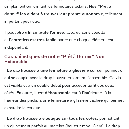
simplement en fermant les fermetures éclairs.
Nos "Prêt à
dormir" les aidant à trouver leur propre autonomie,
tellement
important pour eux.
Il peut être
utilisé toute l'année
, avec ou sans couette
et
l’entretien est très facile
parce que chaque élément est
indépendant.
Caractéristiques de notre "Prêt à Dormir" Non-
Extensible
-
Le sac housse
a une fermeture à glissière
sur son périmètre
qui se couple avec le drap housse et forment l'ensemble. Ce zip
est visible et a un double début pour accéder au lit dès deux
côtés. En outre,
il est déhoussable
car à l'intérieur et à la
hauteur des pieds, a une fermeture à glissière cachée qui permet
d’extraire la couette.
-
Le drap housse a élastique sur tous les côtés,
permettant
un ajustement parfait au matelas (hauteur max.15 cm). Le drap