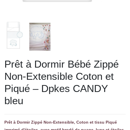
Prêt à Dormir Bébé Zippé
Non-Extensible Coton et
Piqué – Dpkes CANDY
bleu
Prêt à Dormir Zippé Non-Extensible, Coton et tissu Piqué
imprimé d'étoiles, avec motif brodé de nuage, lune et étoiles,