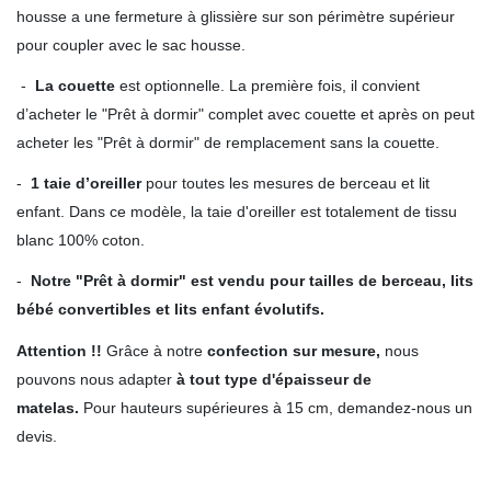
housse a une fermeture à glissière sur son périmètre supérieur
pour coupler avec le sac housse.
-
La couette
est optionnelle. La première fois, il convient
d’acheter le "Prêt à dormir" complet avec couette et après on peut
acheter les "Prêt à dormir" de remplacement sans la couette.
-
1 taie d’oreiller
pour toutes les mesures de berceau et lit
enfant. Dans ce modèle, la taie d'oreiller est totalement de tissu
blanc 100% coton.
-
Notre "Prêt à dormir" est vendu pour tailles de berceau, lits
bébé convertibles et lits enfant évolutifs.
Attention !!
Grâce à notre
confection sur mesure,
nous
pouvons nous adapter
à tout type d'épaisseur de
matelas.
Pour hauteurs supérieures à 15 cm, demandez-nous un
devis.