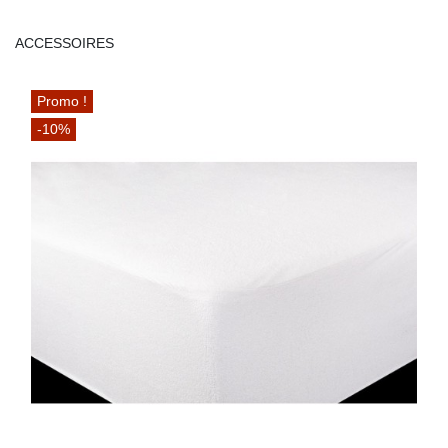
ACCESSOIRES
Promo !
-10%