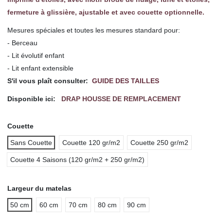
fermeture à glissière, ajustable et avec couette optionnelle.
Mesures spéciales et toutes les mesures standard pour:
- Berceau
- Lit évolutif enfant
- Lit enfant extensible
S'il vous plaît consulter:
GUIDE DES TAILLES
Disponible ici:
DRAP HOUSSE DE REMPLACEMENT
Couette
Sans Couette
Couette 120 gr/m2
Couette 250 gr/m2
Couette 4 Saisons (120 gr/m2 + 250 gr/m2)
Largeur du matelas
50 cm
60 cm
70 cm
80 cm
90 cm