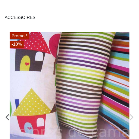
ACCESSOIRES
Promo !
-10%