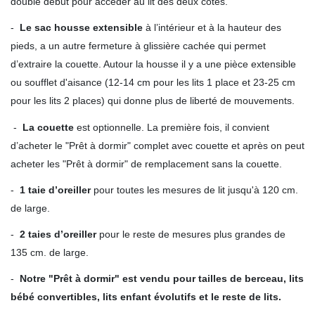
double début pour accéder au lit des deux côtés.
-
Le sac housse extensible
à l’intérieur et à la hauteur des
pieds, a un autre fermeture à glissière cachée qui permet
d’extraire la couette. Autour la housse il y a une pièce extensible
ou soufflet d'aisance (12-14 cm pour les lits 1 place et 23-25 cm
pour les lits 2 places) qui donne plus de liberté de mouvements.
-
La couette
est optionnelle. La première fois, il convient
d’acheter le "Prêt à dormir" complet avec couette et après on peut
acheter les "Prêt à dormir" de remplacement sans la couette.
-
1 taie d’oreiller
pour toutes les mesures de lit jusqu'à 120 cm.
de large.
-
2 taies d’oreiller
pour le reste de mesures plus grandes de
135 cm. de large.
-
Notre "Prêt à dormir" est vendu pour tailles de berceau, lits
bébé convertibles, lits enfant évolutifs et le reste de lits.