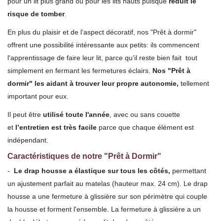
pour un lit plus grand ou pour les lits hauts puisque
réduit le
risque de tomber
.
En plus du plaisir et de l’aspect décoratif, nos "Prêt à dormir"
offrent une possibilité intéressante aux petits: ils commencent
l'apprentissage de faire leur lit, parce qu’il reste bien fait tout
simplement en fermant les fermetures éclairs.
Nos "Prêt à
dormir" les aidant à trouver leur propre autonomie,
tellement
important pour eux.
Il peut être
utilisé toute l'année
, avec ou sans couette
et
l’entretien est très facile
parce que chaque élément est
indépendant.
Caractéristiques de notre "Prêt à Dormir"
-
Le drap housse a élastique sur tous les côtés,
permettant
un ajustement parfait au matelas (hauteur max. 24 cm). Le drap
housse a une fermeture à glissière sur son périmètre qui couple
la housse et forment l'ensemble. La fermeture à glissière a un