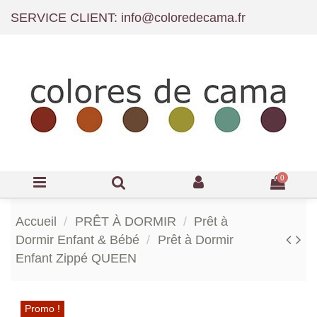
SERVICE CLIENT: info@coloredecama.fr
0
Accueil
PRÊT À DORMIR
Prêt à
Dormir Enfant & Bébé
Prêt à Dormir
Enfant Zippé QUEEN
Promo !