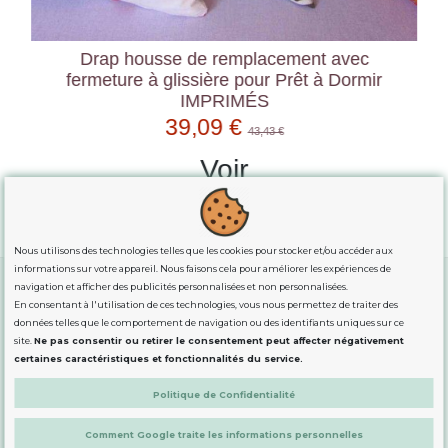
Drap housse de remplacement avec
fermeture à glissière pour Prêt à Dormir
IMPRIMÉS
39,09 €
43,43 €
Voir
Nous utilisons des technologies telles que les cookies pour stocker et/ou accéder aux
informations sur votre appareil. Nous faisons cela pour améliorer les expériences de
navigation et afficher des publicités personnalisées et non personnalisées.
En consentant à l'utilisation de ces technologies, vous nous permettez de traiter des
GUIDE DES TAILLES
données telles que le comportement de navigation ou des identifiants uniques sur ce
site.
Ne pas consentir ou retirer le consentement peut affecter négativement
certaines caractéristiques et fonctionnalités du service.
INFORMATION
Politique de Confidentialité
Comment Google traite les informations personnelles
DÉMARQUÉS