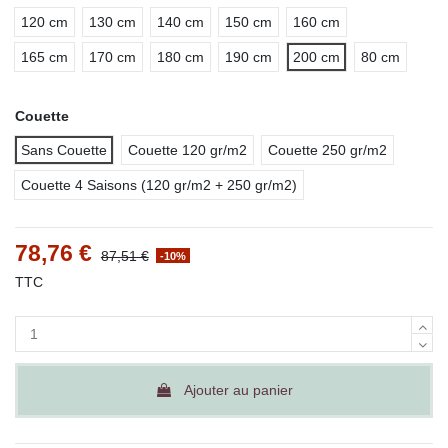
120 cm
130 cm
140 cm
150 cm
160 cm
165 cm
170 cm
180 cm
190 cm
200 cm
80 cm
Couette
Sans Couette
Couette 120 gr/m2
Couette 250 gr/m2
Couette 4 Saisons (120 gr/m2 + 250 gr/m2)
78,76 €
87,51 €
-10%
TTC
Ajouter au panier