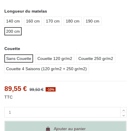
Longueur du matelas
140 cm
160 cm
170 cm
180 cm
190 cm
200 cm
Couette
Sans Couette
Couette 120 gr/m2
Couette 250 gr/m2
Couette 4 Saisons (120 gr/m2 + 250 gr/m2)
89,55 €
99,50 €
-10%
TTC
Ajouter au panier