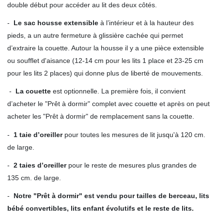
double début pour accéder au lit des deux côtés.
-
Le sac housse extensible
à l’intérieur et à la hauteur des
pieds, a un autre fermeture à glissière cachée qui permet
d’extraire la couette. Autour la housse il y a une pièce extensible
ou soufflet d'aisance (12-14 cm pour les lits 1 place et 23-25 cm
pour les lits 2 places) qui donne plus de liberté de mouvements.
-
La couette
est optionnelle. La première fois, il convient
d’acheter le "Prêt à dormir" complet avec couette et après on peut
acheter les "Prêt à dormir" de remplacement sans la couette.
-
1 taie d’oreiller
pour toutes les mesures de lit jusqu'à 120 cm.
de large.
-
2 taies d’oreiller
pour le reste de mesures plus grandes de
135 cm. de large.
-
Notre "Prêt à dormir" est vendu pour tailles de berceau, lits
bébé convertibles, lits enfant évolutifs et le reste de lits.