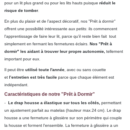
pour un lit plus grand ou pour les lits hauts puisque
réduit le
risque de tomber
.
En plus du plaisir et de l’aspect décoratif, nos "Prêt à dormir"
offrent une possibilité intéressante aux petits: ils commencent
l'apprentissage de faire leur lit, parce qu’il reste bien fait tout
simplement en fermant les fermetures éclairs.
Nos "Prêt à
dormir" les aidant à trouver leur propre autonomie,
tellement
important pour eux.
Il peut être
utilisé toute l'année
, avec ou sans couette
et
l’entretien est très facile
parce que chaque élément est
indépendant.
Caractéristiques de notre "Prêt à Dormir"
-
Le drap housse a élastique sur tous les côtés,
permettant
un ajustement parfait au matelas (hauteur max.24 cm). Le drap
housse a une fermeture à glissière sur son périmètre qui couple
la housse et forment l'ensemble. La fermeture à glissière a un