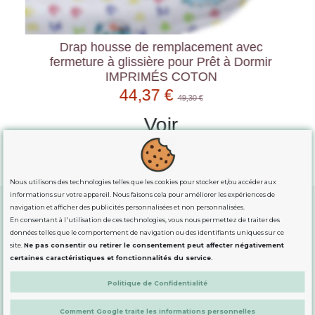
Drap housse de remplacement avec
fermeture à glissière pour Prêt à Dormir
IMPRIMÉS COTON
44,37 €
49,30 €
Voir
Nous utilisons des technologies telles que les cookies pour stocker et/ou accéder aux
informations sur votre appareil. Nous faisons cela pour améliorer les expériences de
navigation et afficher des publicités personnalisées et non personnalisées.
En consentant à l'utilisation de ces technologies, vous nous permettez de traiter des
GUIDE DES TAILLES
données telles que le comportement de navigation ou des identifiants uniques sur ce
site.
Ne pas consentir ou retirer le consentement peut affecter négativement
certaines caractéristiques et fonctionnalités du service.
INFORMATION
Politique de Confidentialité
Comment Google traite les informations personnelles