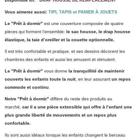
Disponible ici:
DRAP HOUSSE DE REMPLACEMENT
Vous aimerez aussi:
TIPI, TAPIS et PANIER À JOUETS
Le "Prêt à dormir"
est une couverture composée de quatre
pièces qui forment l’ensemble:
le sac housse, le drap housse
élastique, la taie d’oreiller et la couette optionnelle.
Il est très confortable et pratique, et ses dessins décorent les
chambres des enfants et aussi les amusent et stimulent.
Le "Prêt à dormir"
vous donne
la tranquillité de maintenir
couverts les enfants toute la nuit
, en leur assurant
un repos
commode et continu
.
Notre "Prêt à dormir"
diffère du reste des produits au
marché,
car il a une pièce extensible qui offre à l’enfant une
plus grande liberté de mouvements et un repos plus
confortable.
Ils sont aussi idéaux lorsque
les enfants changent le berceau