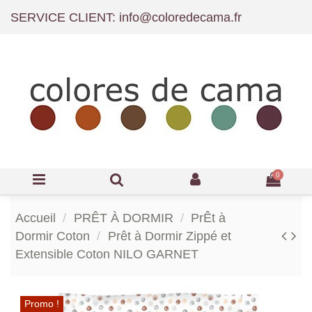
SERVICE CLIENT: info@coloredecama.fr
0
Accueil
PRÊT À DORMIR
PrÊt à
Dormir Coton
Prêt à Dormir Zippé et
Extensible Coton NILO GARNET
Promo !