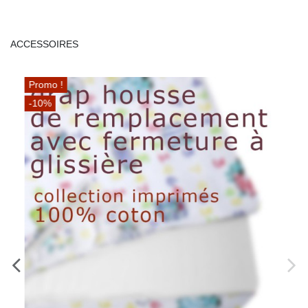
ACCESSOIRES
Promo !
-10%