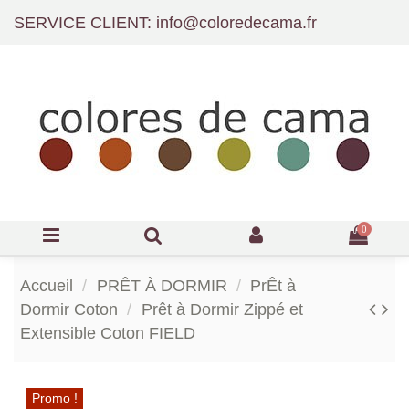
SERVICE CLIENT: info@coloredecama.fr
0
Accueil
PRÊT À DORMIR
PrÊt à
Dormir Coton
Prêt à Dormir Zippé et
Extensible Coton FIELD
Promo !