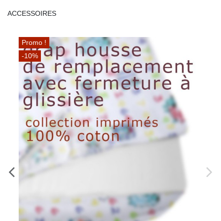
ACCESSOIRES
Promo !
-10%