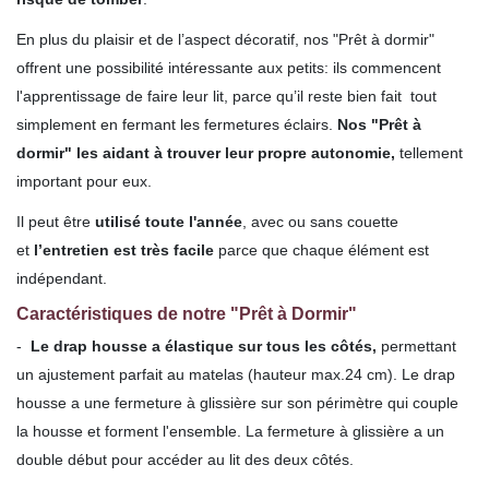
En plus du plaisir et de l’aspect décoratif, nos "Prêt à dormir"
offrent une possibilité intéressante aux petits: ils commencent
l'apprentissage de faire leur lit, parce qu’il reste bien fait tout
simplement en fermant les fermetures éclairs.
Nos "Prêt à
dormir" les aidant à trouver leur propre autonomie,
tellement
important pour eux.
Il peut être
utilisé toute l'année
, avec ou sans couette
et
l’entretien est très facile
parce que chaque élément est
indépendant.
Caractéristiques de notre "Prêt à Dormir"
-
Le drap housse a élastique sur tous les côtés,
permettant
un ajustement parfait au matelas (hauteur max.24 cm). Le drap
housse a une fermeture à glissière sur son périmètre qui couple
la housse et forment l'ensemble. La fermeture à glissière a un
double début pour accéder au lit des deux côtés.