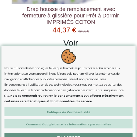
Drap housse de remplacement avec
fermeture à glissière pour Prêt à Dormir
IMPRIMÉS COTON
44,37 €
49,30 €
Voir
Nous utilisons des technologies telles que les cookies pour stocker et/ou accéder aux
informations sur votre appareil. Nous faisons cela pour améliorer les expériences de
navigation et afficher des publicités personnalisées et non personnalisées.
En consentant à l'utilisation de ces technologies, vous nous permettez de traiter des
GUIDE DES TAILLES
données telles que le comportement de navigation ou des identifiants uniques sur ce
site.
Ne pas consentir ou retirer le consentement peut affecter négativement
certaines caractéristiques et fonctionnalités du service.
INFORMATION
Politique de Confidentialité
Comment Google traite les informations personnelles
DÉMARQUÉS