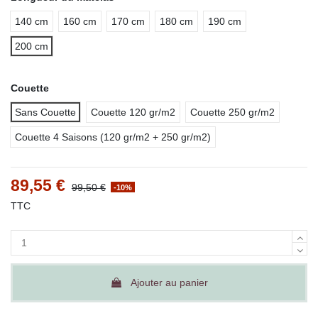
140 cm
160 cm
170 cm
180 cm
190 cm
200 cm
Couette
Sans Couette
Couette 120 gr/m2
Couette 250 gr/m2
Couette 4 Saisons (120 gr/m2 + 250 gr/m2)
89,55 €
99,50 €
-10%
TTC
Ajouter au panier