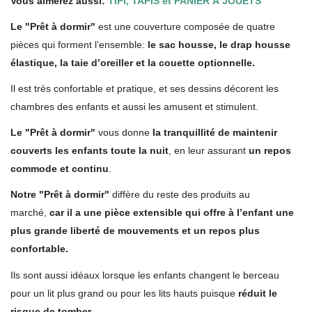
Vous aimerez aussi:
TIPI, TAPIS et PANIER À JOUETS
Le "Prêt à dormir"
est une couverture composée de quatre
pièces qui forment l’ensemble:
le sac housse, le drap housse
élastique, la taie d’oreiller et la couette optionnelle.
Il est très confortable et pratique, et ses dessins décorent les
chambres des enfants et aussi les amusent et stimulent.
Le "Prêt à dormir"
vous donne
la tranquillité de maintenir
couverts les enfants toute la nuit
, en leur assurant
un repos
commode et continu
.
Notre "Prêt à dormir"
diffère du reste des produits au
marché,
car il a une pièce extensible qui offre à l’enfant une
plus grande liberté de mouvements et un repos plus
confortable.
Ils sont aussi idéaux lorsque
les enfants changent le berceau
pour un lit plus grand ou pour les lits hauts puisque
réduit le
risque de tomber
.