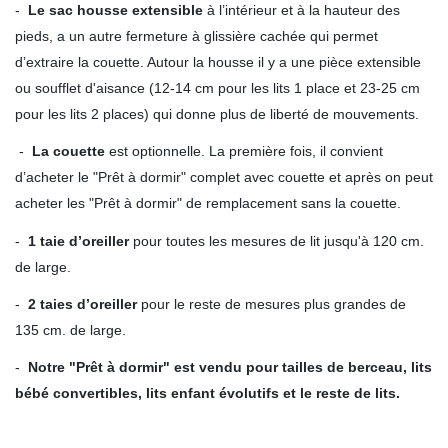
-
Le sac housse extensible
à l’intérieur et à la hauteur des
pieds, a un autre fermeture à glissière cachée qui permet
d’extraire la couette. Autour la housse il y a une pièce extensible
ou soufflet d'aisance (12-14 cm pour les lits 1 place et 23-25 cm
pour les lits 2 places) qui donne plus de liberté de mouvements.
-
La couette
est optionnelle. La première fois, il convient
d’acheter le "Prêt à dormir" complet avec couette et après on peut
acheter les "Prêt à dormir" de remplacement sans la couette.
-
1 taie d’oreiller
pour toutes les mesures de lit jusqu'à 120 cm.
de large.
-
2 taies d’oreiller
pour le reste de mesures plus grandes de
135 cm. de large.
-
Notre "Prêt à dormir" est vendu pour tailles de berceau, lits
bébé convertibles, lits enfant évolutifs et le reste de lits.