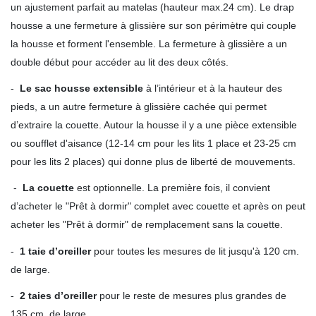
un ajustement parfait au matelas (hauteur max.24 cm). Le drap
housse a une fermeture à glissière sur son périmètre qui couple
la housse et forment l'ensemble. La fermeture à glissière a un
double début pour accéder au lit des deux côtés.
-
Le sac housse extensible
à l’intérieur et à la hauteur des
pieds, a un autre fermeture à glissière cachée qui permet
d’extraire la couette. Autour la housse il y a une pièce extensible
ou soufflet d'aisance (12-14 cm pour les lits 1 place et 23-25 cm
pour les lits 2 places) qui donne plus de liberté de mouvements.
-
La couette
est optionnelle. La première fois, il convient
d’acheter le "Prêt à dormir" complet avec couette et après on peut
acheter les "Prêt à dormir" de remplacement sans la couette.
-
1 taie d’oreiller
pour toutes les mesures de lit jusqu'à 120 cm.
de large.
-
2 taies d’oreiller
pour le reste de mesures plus grandes de
135 cm. de large.