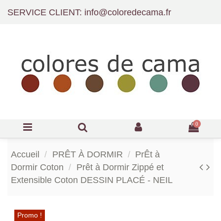
SERVICE CLIENT: info@coloredecama.fr
0
Accueil
PRÊT À DORMIR
PrÊt à
Dormir Coton
Prêt à Dormir Zippé et
Extensible Coton DESSIN PLACÉ - NEIL
Promo !