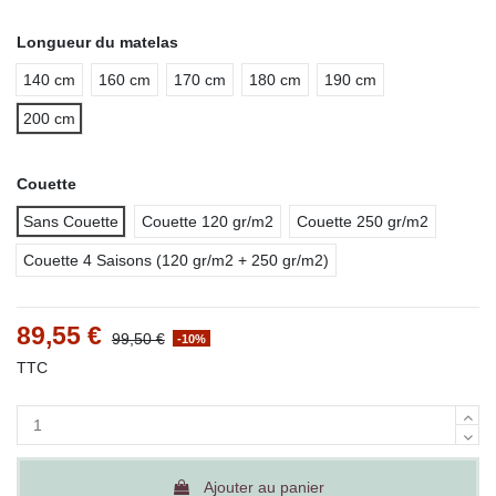
Longueur du matelas
140 cm
160 cm
170 cm
180 cm
190 cm
200 cm
Couette
Sans Couette
Couette 120 gr/m2
Couette 250 gr/m2
Couette 4 Saisons (120 gr/m2 + 250 gr/m2)
89,55 €
99,50 €
-10%
TTC
Ajouter au panier