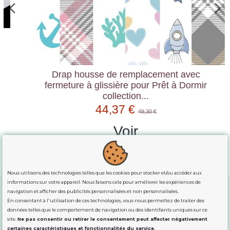
Drap housse de remplacement avec
fermeture à glissière pour Prêt à Dormir
collection...
44,37 €
49,30 €
Voir
Nous utilisons des technologies telles que les cookies pour stocker et/ou accéder aux
informations sur votre appareil. Nous faisons cela pour améliorer les expériences de
navigation et afficher des publicités personnalisées et non personnalisées.
En consentant à l'utilisation de ces technologies, vous nous permettez de traiter des
GUIDE DES TAILLES
données telles que le comportement de navigation ou des identifiants uniques sur ce
site.
Ne pas consentir ou retirer le consentement peut affecter négativement
certaines caractéristiques et fonctionnalités du service.