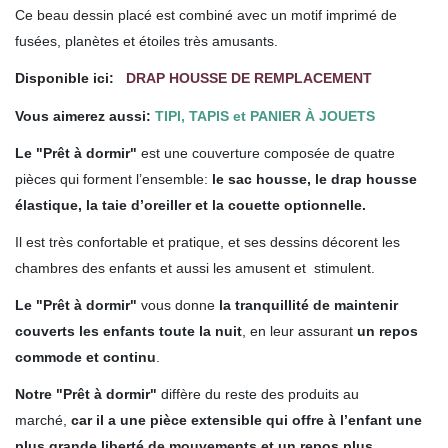
Ce beau dessin placé est combiné
avec
un motif imprimé de
fusées, planètes et étoiles très amusants.
Disponible ici:
DRAP HOUSSE DE REMPLACEMENT
Vous aimerez aussi:
TIPI, TAPIS et PANIER À JOUETS
Le "Prêt à dormir"
est une couverture composée de quatre
pièces qui forment l’ensemble:
le sac housse, le drap housse
élastique, la taie d’oreiller et la couette optionnelle.
Il est très confortable et pratique, et ses dessins décorent les
chambres des enfants et aussi les amusent et stimulent.
Le "Prêt à dormir"
vous donne
la tranquillité de maintenir
couverts les enfants toute la nuit
, en leur assurant
un repos
commode et continu
.
Notre "Prêt à dormir"
diffère du reste des produits au
marché,
car il a une pièce extensible qui offre à l’enfant une
plus grande liberté de mouvements et un repos plus