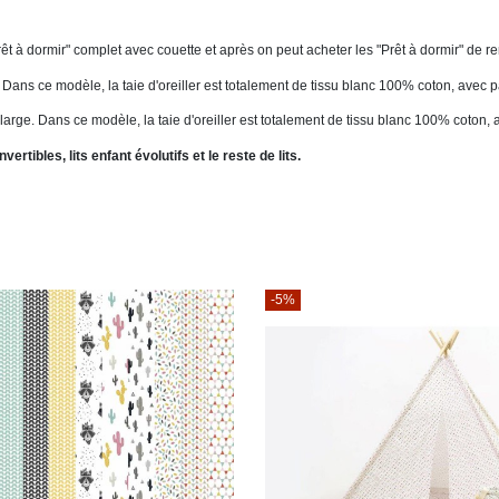
"Prêt à dormir" complet avec couette et après on peut acheter les "Prêt à dormir" de 
. Dans ce modèle, la taie d'oreiller est totalement de tissu blanc 100% coton, avec
arge. Dans ce modèle, la taie d'oreiller est totalement de tissu blanc 100% coton,
rtibles, lits enfant évolutifs et le reste de lits.
-5%