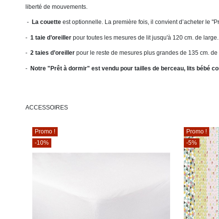
liberté de mouvements.
-
La couette
est optionnelle. La première fois, il convient d’acheter le 
-
1 taie d’oreiller
pour toutes les mesures de lit jusqu'à 120 cm. de large
-
2 taies d’oreiller
pour le reste de mesures plus grandes de 135 cm. de l
-
Notre "Prêt à dormir" est vendu pour tailles de berceau, lits bébé conve
ACCESSOIRES
Promo !
Promo !
-10%
-5%