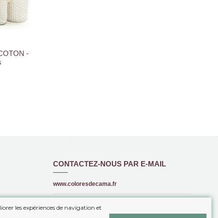
 COTON -
s
CONTACTEZ-NOUS PAR E-MAIL
www.coloresdecama.fr
+34 615 16 00 99
iorer les expériences de navigation et
info@coloresdecama.fr