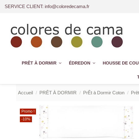
SERVICE CLIENT: info@coloredecama.fr
PRÊT À DORMIR
ÉDREDON
HOUSSE DE CO
Accueil
PRÊT À DORMIR
PrÊt à Dormir Coton
Prê
Promo !
-10%