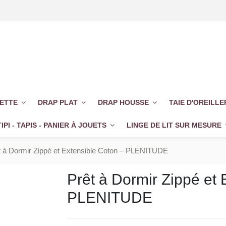
UETTE
DRAP PLAT
DRAP HOUSSE
TAIE D'OREILL
TIPI - TAPIS - PANIER À JOUETS
LINGE DE LIT SUR MESURE
t à Dormir Zippé et Extensible Coton – PLENITUDE
Prêt à Dormir Zippé et 
PLENITUDE