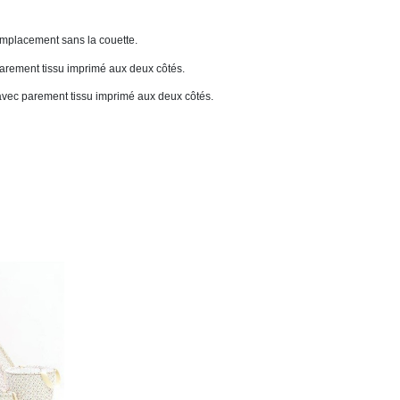
remplacement sans la couette.
 parement tissu imprimé aux deux côtés.
 avec parement tissu imprimé aux deux côtés.