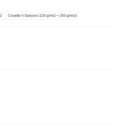
m2
Couette 4 Saisons (120 gr/m2 + 250 gr/m2)