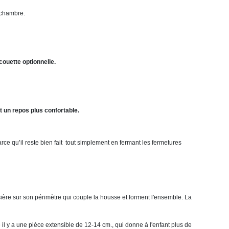
 chambre.
 couette optionnelle.
t un repos plus confortable.
parce qu’il reste bien fait tout simplement en fermant les fermetures
ière sur son périmètre qui couple la housse et forment l'ensemble. La
e il y a une pièce extensible de 12-14 cm., qui donne à l'enfant plus de