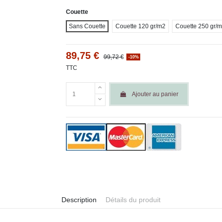
Couette
Sans Couette
Couette 120 gr/m2
Couette 250 gr/
89,75 €
99,72 €
-10%
TTC
Ajouter au panier
Description
Détails du produit