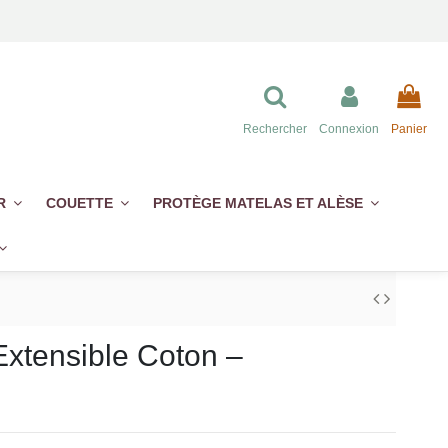
Rechercher
Connexion
Panier
ER
COUETTE
PROTÈGE MATELAS ET ALÈSE
Extensible Coton –