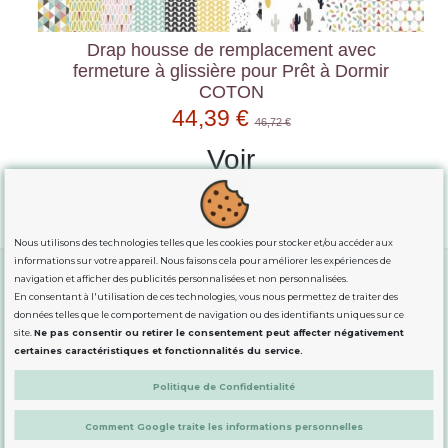
Drap housse de remplacement avec
fermeture à glissière pour Prêt à Dormir
COTON
44,39 €
46,72 €
Voir
Nous utilisons des technologies telles que les cookies pour stocker et/ou accéder aux
informations sur votre appareil. Nous faisons cela pour améliorer les expériences de
navigation et afficher des publicités personnalisées et non personnalisées.
En consentant à l'utilisation de ces technologies, vous nous permettez de traiter des
GUIDE DES TAILLES
données telles que le comportement de navigation ou des identifiants uniques sur ce
site.
Ne pas consentir ou retirer le consentement peut affecter négativement
certaines caractéristiques et fonctionnalités du service.
INFORMATION
Politique de Confidentialité
Comment Google traite les informations personnelles
DÉMARQUÉS