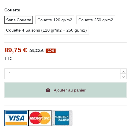
Couette
Sans Couette
Couette 120 gr/m2
Couette 250 gr/m2
Couette 4 Saisons (120 gr/m2 + 250 gr/m2)
89,75 €
99,72 €
-10%
TTC
Ajouter au panier