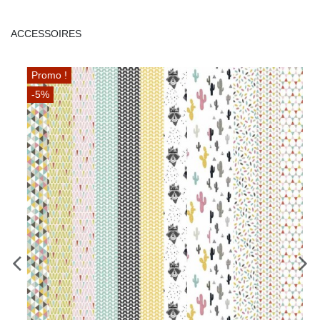
ACCESSOIRES
Promo !
-5%