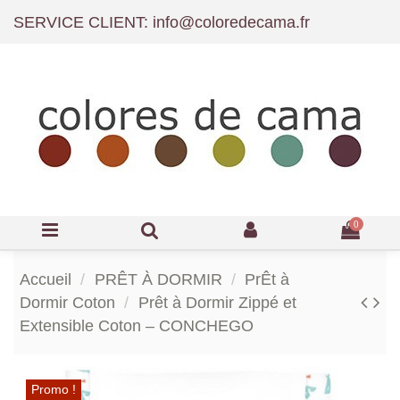
SERVICE CLIENT: info@coloredecama.fr
0
Accueil
PRÊT À DORMIR
PrÊt à
Dormir Coton
Prêt à Dormir Zippé et
Extensible Coton – CONCHEGO
Promo !