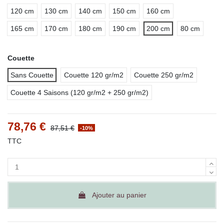
120 cm
130 cm
140 cm
150 cm
160 cm
165 cm
170 cm
180 cm
190 cm
200 cm
80 cm
Couette
Sans Couette
Couette 120 gr/m2
Couette 250 gr/m2
Couette 4 Saisons (120 gr/m2 + 250 gr/m2)
78,76 €
87,51 €
-10%
TTC
Ajouter au panier