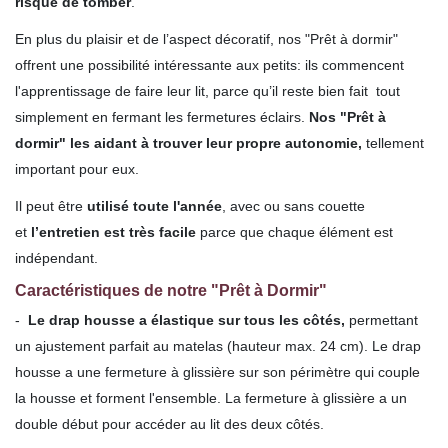
risque de tomber
.
En plus du plaisir et de l’aspect décoratif, nos "Prêt à dormir"
offrent une possibilité intéressante aux petits: ils commencent
l'apprentissage de faire leur lit, parce qu’il reste bien fait tout
simplement en fermant les fermetures éclairs.
Nos "Prêt à
dormir" les aidant à trouver leur propre autonomie,
tellement
important pour eux.
Il peut être
utilisé toute l'année
, avec ou sans couette
et
l’entretien est très facile
parce que chaque élément est
indépendant.
Caractéristiques de notre "Prêt à Dormir"
-
Le drap housse a élastique sur tous les côtés,
permettant
un ajustement parfait au matelas (hauteur max. 24 cm). Le drap
housse a une fermeture à glissière sur son périmètre qui couple
la housse et forment l'ensemble. La fermeture à glissière a un
double début pour accéder au lit des deux côtés.