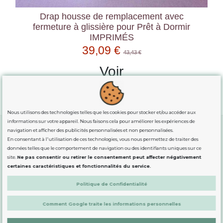
Drap housse de remplacement avec
fermeture à glissière pour Prêt à Dormir
IMPRIMÉS
39,09 €
43,43 €
Voir
Nous utilisons des technologies telles que les cookies pour stocker et/ou accéder aux
informations sur votre appareil. Nous faisons cela pour améliorer les expériences de
navigation et afficher des publicités personnalisées et non personnalisées.
En consentant à l'utilisation de ces technologies, vous nous permettez de traiter des
GUIDE DES TAILLES
données telles que le comportement de navigation ou des identifiants uniques sur ce
site.
Ne pas consentir ou retirer le consentement peut affecter négativement
certaines caractéristiques et fonctionnalités du service.
INFORMATION
Politique de Confidentialité
Comment Google traite les informations personnelles
DÉMARQUÉS