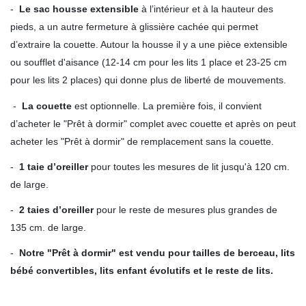
-
Le sac housse extensible
à l’intérieur et à la hauteur des
pieds, a un autre fermeture à glissière cachée qui permet
d’extraire la couette. Autour la housse il y a une pièce extensible
ou soufflet d'aisance (12-14 cm pour les lits 1 place et 23-25 cm
pour les lits 2 places) qui donne plus de liberté de mouvements.
-
La couette
est optionnelle. La première fois, il convient
d’acheter le "Prêt à dormir" complet avec couette et après on peut
acheter les "Prêt à dormir" de remplacement sans la couette.
-
1 taie d’oreiller
pour toutes les mesures de lit jusqu'à 120 cm.
de large.
-
2 taies d’oreiller
pour le reste de mesures plus grandes de
135 cm. de large.
-
Notre "Prêt à dormir" est vendu pour tailles de berceau, lits
bébé convertibles, lits enfant évolutifs et le reste de lits.