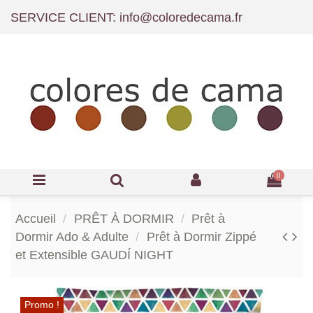
SERVICE CLIENT: info@coloredecama.fr
0
Accueil
PRÊT À DORMIR
Prêt à
Dormir Ado & Adulte
Prêt à Dormir Zippé
et Extensible GAUDÍ NIGHT
Promo !