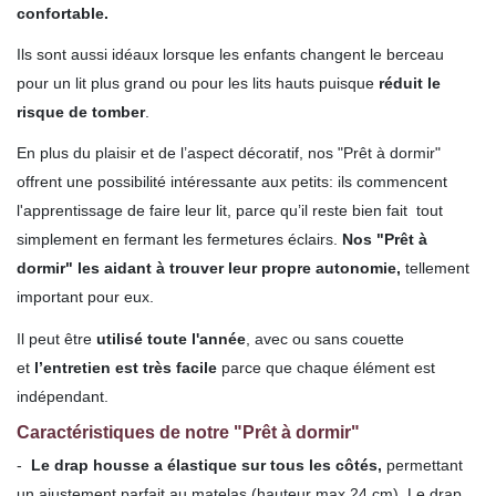
confortable.
Ils sont aussi idéaux lorsque
les enfants changent le berceau
pour un lit plus grand ou pour les lits hauts puisque
réduit le
risque de tomber
.
En plus du plaisir et de l’aspect décoratif, nos "Prêt à dormir"
offrent une possibilité intéressante aux petits: ils commencent
l'apprentissage de faire leur lit, parce qu’il reste bien fait tout
simplement en fermant les fermetures éclairs.
Nos "Prêt à
dormir" les aidant à trouver leur propre autonomie,
tellement
important pour eux.
Il peut être
utilisé toute l'année
, avec ou sans couette
et
l’entretien est très facile
parce que chaque élément est
indépendant.
Caractéristiques de notre "Prêt à dormir"
-
Le drap housse a élastique sur tous les côtés,
permettant
un ajustement parfait au matelas (hauteur max.24 cm). Le drap