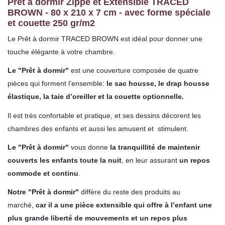
Prêt à dormir Zippé et Extensible TRACED
BROWN - 80 x 210 x 7 cm - avec forme spéciale
et couette 250 gr/m2
Le Prêt à dormir TRACED BROWN est idéal pour donner une
touche élégante à votre chambre.
Le "Prêt à dormir"
est une couverture composée de quatre
pièces qui forment l’ensemble:
le sac housse, le drap housse
élastique, la taie d’oreiller et la couette optionnelle.
Il est très confortable et pratique, et ses dessins décorent les
chambres des enfants et aussi les amusent et stimulent.
Le "Prêt à dormir"
vous donne
la tranquillité de maintenir
couverts les enfants toute la nuit
, en leur assurant
un repos
commode et continu
.
Notre "Prêt à dormir"
diffère du reste des produits au
marché,
car il a une pièce extensible qui offre à l’enfant une
plus grande liberté de mouvements et un repos plus