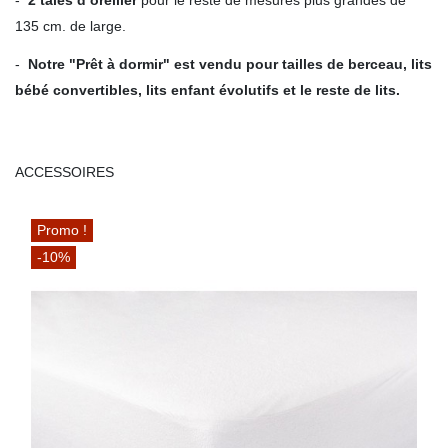
-
2 taies d’oreiller
pour le reste de mesures plus grandes de
135 cm. de large.
-
Notre "Prêt à dormir" est vendu pour tailles de berceau, lits
bébé convertibles, lits enfant évolutifs et le reste de lits.
ACCESSOIRES
Promo !
-10%