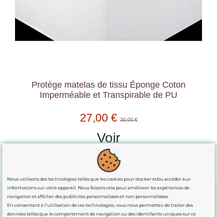
Protège matelas de tissu Éponge Coton
Imperméable et Transpirable de PU
27,00 €
30,00 €
Voir
Nous utilisons des technologies telles que les cookies pour stocker et/ou accéder aux
informations sur votre appareil. Nous faisons cela pour améliorer les expériences de
navigation et afficher des publicités personnalisées et non personnalisées.
En consentant à l'utilisation de ces technologies, vous nous permettez de traiter des
GUIDE DES TAILLES
données telles que le comportement de navigation ou des identifiants uniques sur ce