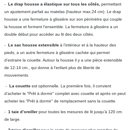
-
Le drap housse a élastique sur tous les côtés,
permettant
un ajustement parfait au matelas (hauteur max.24 cm). Le drap
housse a une fermeture à glissière sur son périmètre qui couple
la housse et forment l'ensemble. La fermeture à glissière a un
double début pour accéder au lit des deux côtés.
-
Le sac housse extensible
à l’intérieur et à la hauteur des
pieds, a un autre fermeture à glissière cachée qui permet
d’extraire la couette. Autour la housse il y a une pièce extensible
de 12-14 cm., qui donne à l'enfant plus de liberté de
mouvements.
-
La couette
est optionnelle. La première fois, il convient
d’acheter le "Prêt à dormir" complet avec couette et après on peut
acheter les "Prêt à dormir" de remplacement sans la couette.
-
1 taie d’oreiller
pour toutes les mesures de lit jusqu'à 120 cm.
de large.