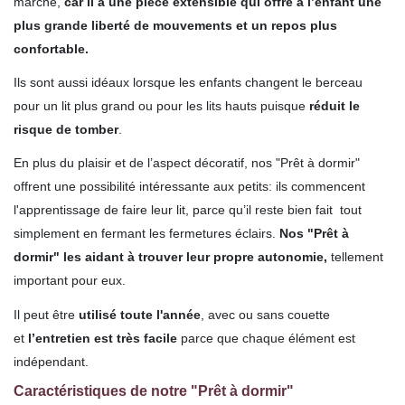
marché,
car il a une pièce extensible qui offre à l’enfant une
plus grande liberté de mouvements et un repos plus
confortable.
Ils sont aussi idéaux lorsque
les enfants changent le berceau
pour un lit plus grand ou pour les lits hauts puisque
réduit le
risque de tomber
.
En plus du plaisir et de l’aspect décoratif, nos "Prêt à dormir"
offrent une possibilité intéressante aux petits: ils commencent
l'apprentissage de faire leur lit, parce qu’il reste bien fait tout
simplement en fermant les fermetures éclairs.
Nos "Prêt à
dormir" les aidant à trouver leur propre autonomie,
tellement
important pour eux.
Il peut être
utilisé toute l'année
, avec ou sans couette
et
l’entretien est très facile
parce que chaque élément est
indépendant.
Caractéristiques de notre "Prêt à dormir"