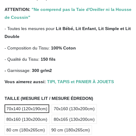
ATTENTION:
"Ne comprend pas la Taie d'Oreiller ni la Housse
de Coussin"
- Toutes les mesures pour
Lit Bébé, Lit Enfant, Lit Simple et Lit
Double
- Composition du Tissu:
100% Coton
- Qualité du Tissu:
150 fils
-
Garnissage:
300 gr/m2
Vous aimerez aussi:
TIPI, TAPIS et PANIER À JOUETS
TAILLE (MESURE LIT / MESURE ÉDREDON)
70x140 (120x190cm)
70x160 (130x200cm)
80x160 (130x200cm)
80x165 (130x200cm)
80 cm (180x265cm)
90 cm (180x265cm)