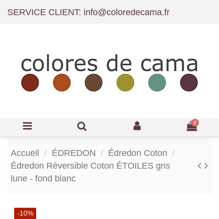
SERVICE CLIENT: info@coloredecama.fr
0
Accueil
ÉDREDON
Édredon Coton
Édredon Réversible Coton ÉTOILES gris
lune - fond blanc
-10%