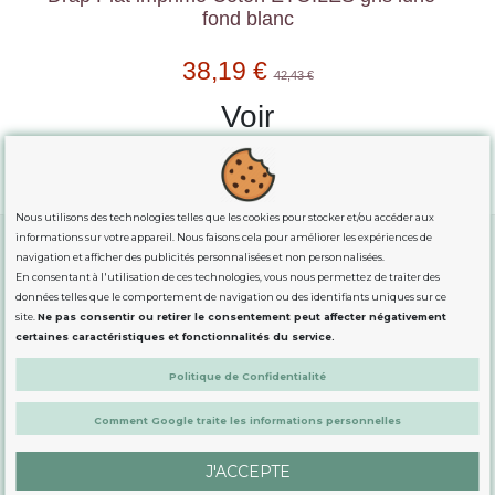
fond blanc
38,19 €
42,43 €
Voir
Nous utilisons des technologies telles que les cookies pour stocker et/ou accéder aux
informations sur votre appareil. Nous faisons cela pour améliorer les expériences de
navigation et afficher des publicités personnalisées et non personnalisées.
En consentant à l'utilisation de ces technologies, vous nous permettez de traiter des
GUIDE DES TAILLES
données telles que le comportement de navigation ou des identifiants uniques sur ce
site.
Ne pas consentir ou retirer le consentement peut affecter négativement
certaines caractéristiques et fonctionnalités du service.
INFORMATION
Politique de Confidentialité
DÉMARQUÉS
Comment Google traite les informations personnelles
J'ACCEPTE
CONTACTEZ-NOUS PAR E-MAIL