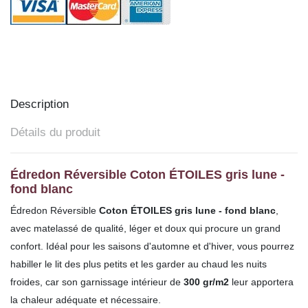
Description
Détails du produit
Édredon Réversible Coton ÉTOILES gris lune -
fond blanc
Édredon Réversible
Coton ÉTOILES gris lune - fond blanc
,
avec matelassé de qualité, léger et doux qui procure un grand
confort. Idéal pour les saisons d'automne et d'hiver, vous pourrez
habiller le lit des plus petits et les garder au chaud les nuits
froides, car son garnissage intérieur de
300 gr/m2
leur apportera
la chaleur adéquate et nécessaire.