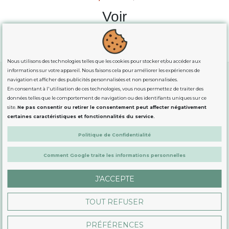
Voir
Nous utilisons des technologies telles que les cookies pour stocker et/ou accéder aux
informations sur votre appareil. Nous faisons cela pour améliorer les expériences de
navigation et afficher des publicités personnalisées et non personnalisées.
En consentant à l'utilisation de ces technologies, vous nous permettez de traiter des
GUIDE DES TAILLES
données telles que le comportement de navigation ou des identifiants uniques sur ce
site.
Ne pas consentir ou retirer le consentement peut affecter négativement
certaines caractéristiques et fonctionnalités du service.
INFORMATION
Politique de Confidentialité
DÉMARQUÉS
Comment Google traite les informations personnelles
J'ACCEPTE
CONTACTEZ-NOUS PAR E-MAIL
TOUT REFUSER
PRÉFÉRENCES