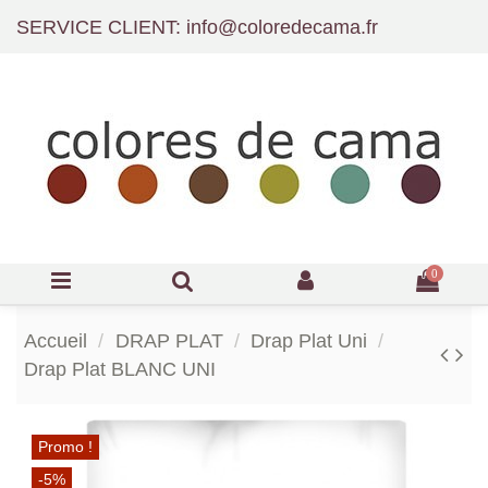
SERVICE CLIENT: info@coloredecama.fr
0
Accueil
DRAP PLAT
Drap Plat Uni
Drap Plat BLANC UNI
Promo !
-5%