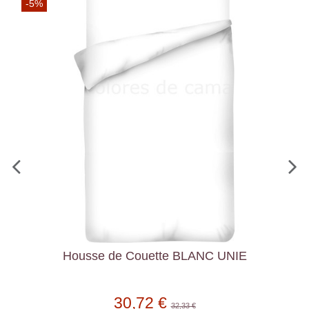
-5%
Housse de Couette BLANC UNIE
30,72 €
32,33 €