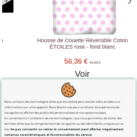
Housse de Couette Réversible Coton
ÉTOILES rose - fond blanc
56,36 €
62,62 €
Voir
Nous utilisons des technologies telles que les cookies pour stocker et/ou accéder aux
informations sur votre appareil. Nous faisons cela pour améliorer les expériences de
navigation et afficher des publicités personnalisées et non personnalisées.
En consentant à l'utilisation de ces technologies, vous nous permettez de traiter des
GUIDE DES TAILLES
données telles que le comportement de navigation ou des identifiants uniques sur ce
site.
Ne pas consentir ou retirer le consentement peut affecter négativement
certaines caractéristiques et fonctionnalités du service.