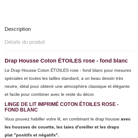
Description
Détails du produit
Drap Housse Coton ÉTOILES rose - fond blanc
Le Drap Housse
Coton
ÉTOILES rose - fond blanc pour mesures
spéciales et toutes les tailles
standard,
a un beau dessin très
neutre, idéal pour obtenir une atmosphère classique et élégante
et facile pour combiner avec le reste du décor.
LINGE DE LIT IMPRIMÉ COTON ÉTOILES ROSE -
FOND BLANC
Vous pouvez habiller votre lit, en combinant le drap housse
avec
les housses de couette
,
les taies d'oreille
r et les draps
plat
"positifs et négatifs".