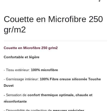
Couette en Microfibre 250
gr/m2
Couette en Microfibre 250 gr/m2
Confortable et légère
.
- Tissu extérieur:
100% microfibre
- Garnissage intérieur:
100% Fibre creuse siliconée Touche
Duvet
-
Sensation de
confort thermique optimale, chaude et
réconfortante
- Disponibilité de confection de
mesures spéciales