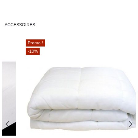
ACCESSOIRES
Promo !
-10%