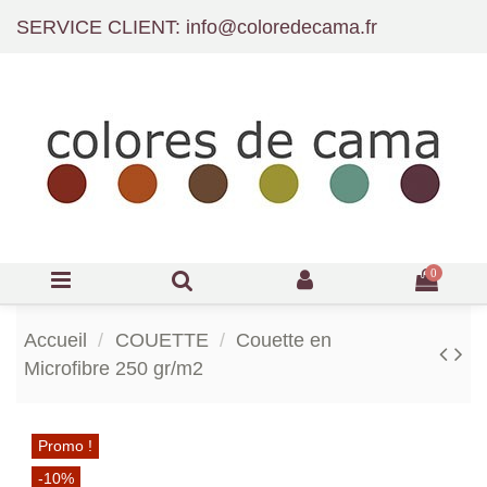
SERVICE CLIENT: info@coloredecama.fr
0
Accueil
COUETTE
Couette en
Microfibre 250 gr/m2
Promo !
-10%