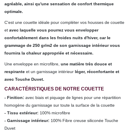
agréable, ainsi qu'une sensation de confort thermique
optimale.
C'est une couette idéale pour compléter vos housses de couette
et
avec laquelle vous pourrez vous envelopper
confortablement dans les froides nuits d'hiver, car le
grammage de 250 gr/m2 de son garnissage intérieur vous
fournira la chaleur appropriée et nécessaire.
Une enveloppe en microfibre,
une matière très douce et
respirante
et un garnissage intérieur
léger, réconfortante et
avec Touche Duvet.
CARACTÉRISTIQUES DE NOTRE COUETTE
- Finition:
avec biais et piquage de lignes pour une répartition
homogène du garnissage sur toute la surface de la couette
- Tissu extérieur:
100% microfibre
- Garnissage intérieur:
100% Fibre creuse siliconée Touche
Duvet