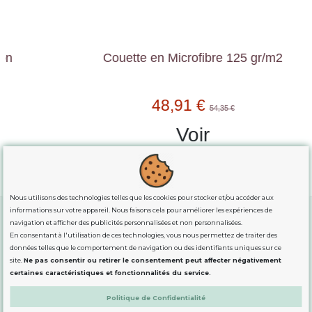
Couette en Microfibre 125 gr/m2
48,91 €
54,35 €
Voir
Nous utilisons des technologies telles que les cookies pour stocker et/ou accéder aux
informations sur votre appareil. Nous faisons cela pour améliorer les expériences de
navigation et afficher des publicités personnalisées et non personnalisées.
En consentant à l'utilisation de ces technologies, vous nous permettez de traiter des
GUIDE DES TAILLES
données telles que le comportement de navigation ou des identifiants uniques sur ce
site.
Ne pas consentir ou retirer le consentement peut affecter négativement
certaines caractéristiques et fonctionnalités du service.
INFORMATION
Politique de Confidentialité