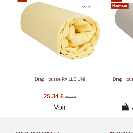
Nouveau
Drap Housse PAILLE UNI
Drap Hous
25,34 €
26,67 €
Voir