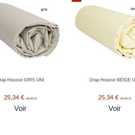
rap Housse GRIS UNI
Drap Housse BEIGE 
25,34 €
25,34 €
26,67 €
26,67 €
Voir
Voir