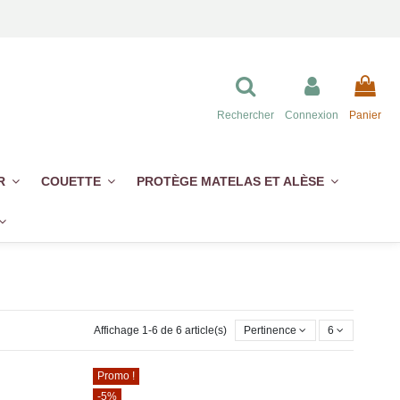
Rechercher
Connexion
Panier
ER
COUETTE
PROTÈGE MATELAS ET ALÈSE
Affichage 1-6 de 6 article(s)
Pertinence
6
Promo !
-5%