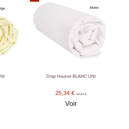
UNI
Drap Housse BLANC UNI
25,34 €
26,67 €
Voir