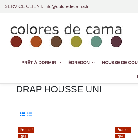
SERVICE CLIENT: info@coloredecama.fr
PRÊT À DORMIR
ÉDREDON
HOUSSE DE CO
DRAP HOUSSE UNI
Promo !
Promo !
-5%
-5%